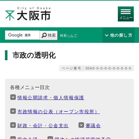
メニュー
検索
他の探し方
検索ヘルプ
市政の透明化
ページ番号：3060-0-0-0-0-0-0-0-0-0
各種メニュー目次
情報公開請求・個人情報保護
市政情報の公表（オープン市役所）
財政・会計・公金支出
審議会