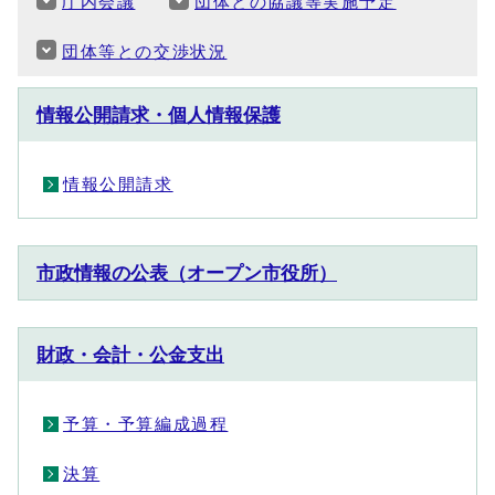
庁内会議
団体との協議等実施予定
団体等との交渉状況
情報公開請求・個人情報保護
情報公開請求
市政情報の公表（オープン市役所）
財政・会計・公金支出
予算・予算編成過程
決算