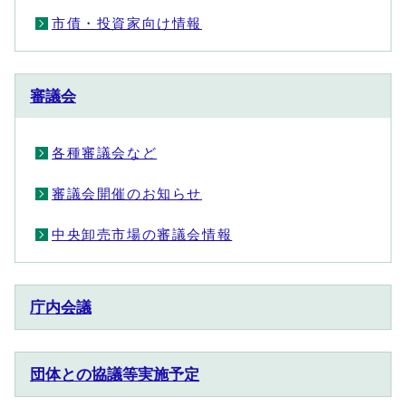
市債・投資家向け情報
審議会
各種審議会など
審議会開催のお知らせ
中央卸売市場の審議会情報
庁内会議
団体との協議等実施予定