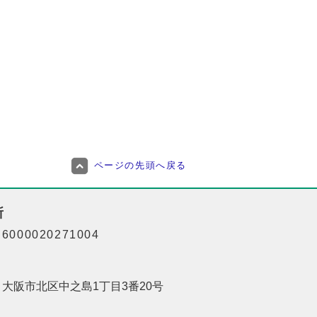
ページの先頭へ戻る
所
000020271004
01 大阪市北区中之島1丁目3番20号