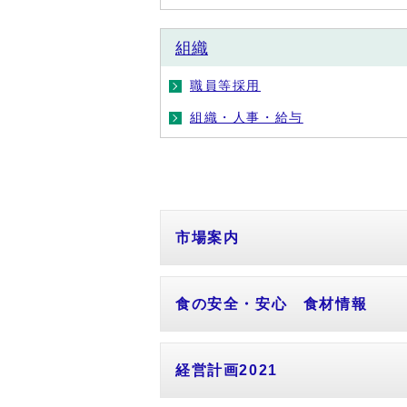
組織
職員等採用
組織・人事・給与
市場案内
食の安全・安心 食材情報
経営計画2021