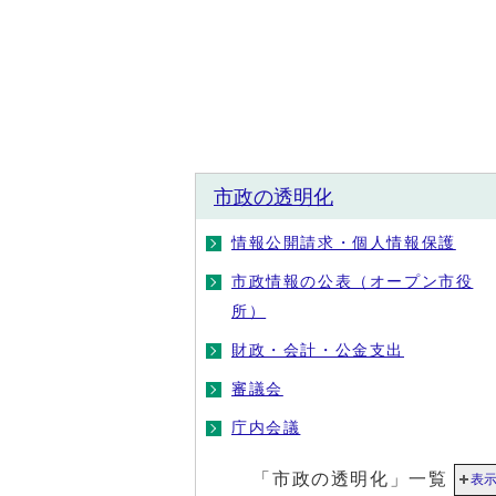
市政の透明化
情報公開請求・個人情報保護
市政情報の公表（オープン市役
所）
財政・会計・公金支出
審議会
庁内会議
「市政の透明化」一覧
表