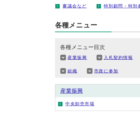
審議会など
特別顧問・特別
各種メニュー
各種メニュー目次
産業振興
入札契約情報
組織
市政に参加
産業振興
中央卸売市場