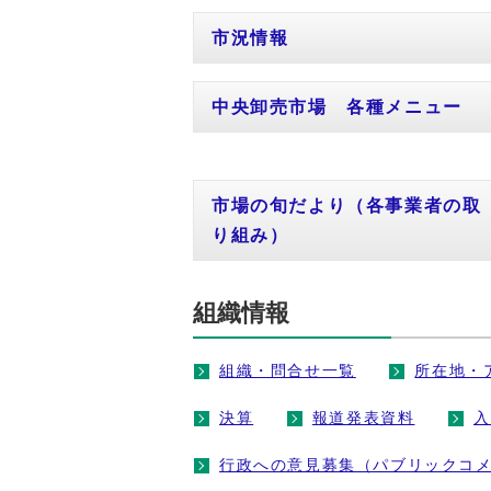
市況情報
中央卸売市場 各種メニュー
市場の旬だより（各事業者の取
り組み）
組織情報
組織・問合せ一覧
所在地・
決算
報道発表資料
入
行政への意見募集（パブリックコ