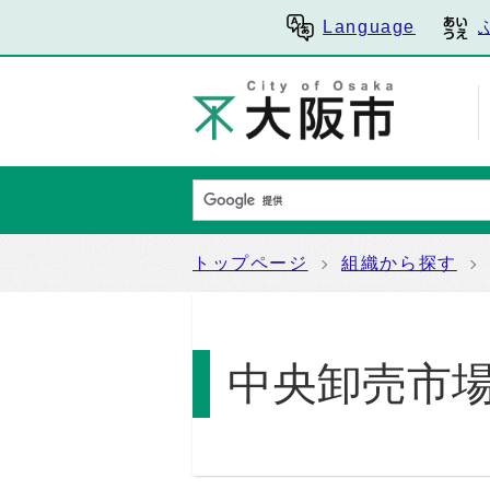
Language
トップページ
組織から探す
中央卸売市