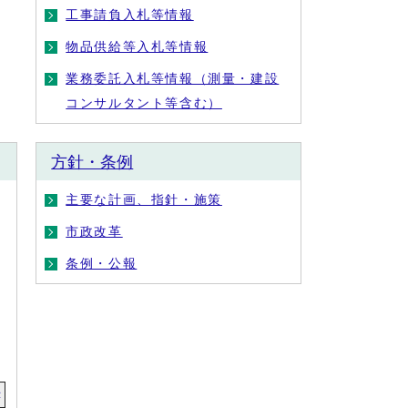
工事請負入札等情報
物品供給等入札等情報
業務委託入札等情報（測量・建設
コンサルタント等含む）
方針・条例
主要な計画、指針・施策
市政改革
条例・公報
示