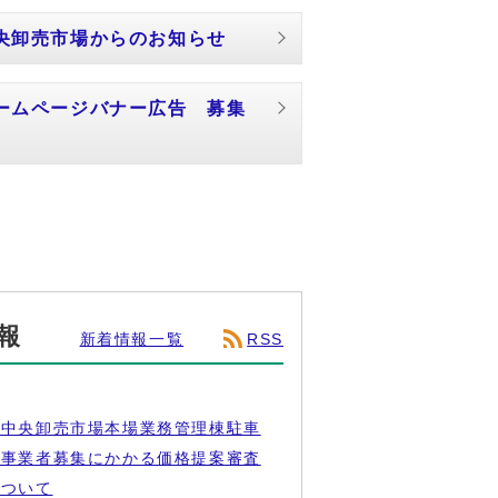
央卸売市場からのお知らせ
ームページバナー広告 募集
報
新着情報一覧
RSS
日
市中央卸売市場本場業務管理棟駐車
用事業者募集にかかる価格提案審査
について