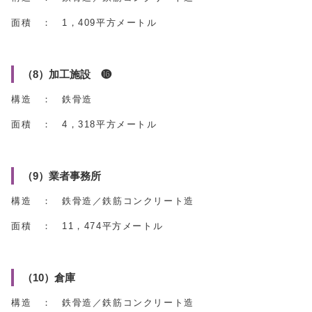
面積 ： 1，409平方メートル
（8）加工施設 ⓰
構造 ： 鉄骨造
面積 ： 4，318平方メートル
（9）業者事務所
構造 ： 鉄骨造／鉄筋コンクリート造
面積 ： 11，474平方メートル
（10）倉庫
構造 ： 鉄骨造／鉄筋コンクリート造