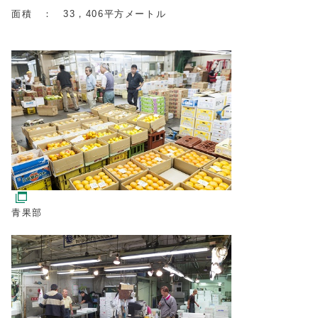
面積 ： 33，406平方メートル
青果部