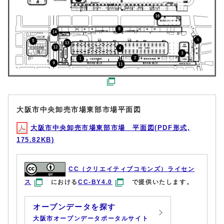
大阪市中央卸売市場東部市場平面図
大阪市中央卸売市場東部市場 平面図(PDF形式,
175.82KB)
CC（クリエイティブコモンズ）ライセン
ス
における
CC-BY4.0
で提供いたします。
オープンデータを探す
大阪市オープンデータポータルサイト