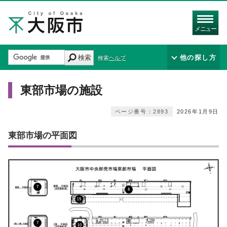
メニュー
検索
他の探し方
検索ヘルプ
東部市場の施設
ページ番号：2893
2026年1月9日
東部市場の平面図