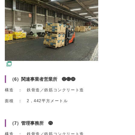
（6）関連事業者営業所 ⓬⓭⓮
構造 ： 鉄骨造／鉄筋コンクリート造
面積 ： 2，442平方メートル
（7）管理事務所 ⓯
構造 ： 鉄骨造／鉄筋コンクリート造