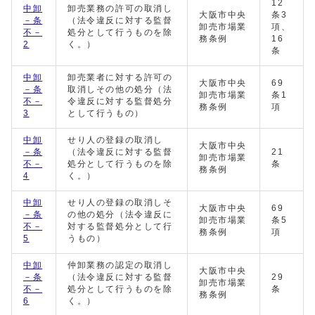
12
中卸
卸売業務の許可の取消し
大阪市中央
条3
－条
（法令違反に対する監督
卸売市場業
項、
不－
処分として行うものを除
務条例
16
2
く。）
条
中卸
卸売業者に対する許可の
大阪市中央
69
－条
取消しその他の処分（法
卸売市場業
条1
不－
令違反に対する監督処分
務条例
項
3
として行うもの）
中卸
せり人の登録の取消し
大阪市中央
－条
（法令違反に対する監督
21
卸売市場業
不－
処分として行うものを除
条
務条例
4
く。）
中卸
せり人の登録の取消しそ
大阪市中央
69
－条
の他の処分（法令違反に
卸売市場業
条5
不－
対する監督処分として行
務条例
項
5
うもの）
中卸
仲卸業務の認定の取消し
大阪市中央
－条
（法令違反に対する監督
29
卸売市場業
不－
処分として行うものを除
条
務条例
6
く。）