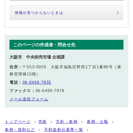
情報が見つからないときは
このページの作成者・問合せ先
大阪市 中央卸売市場 企画課
住所：
〒553-0005 大阪市福島区野田1丁目1番86号（業
務管理棟15階）
電話：
06-6469-7935
ファックス：
06-6469-7979
メール送信フォーム
トップページ
市政
方針・条例
条例・公報
条例・規則など
不利益処分基準一覧