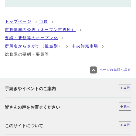
トップページ
市政
市政情報の公表（オープン市役所）
要綱・要領等のオープン化
所属名からさがす（担当別）
中央卸売市場
総務課の要綱・要領等
ページの先頭へ戻る
手続きやイベントのご案内
表示
皆さんの声をお寄せください
表示
このサイトについて
表示