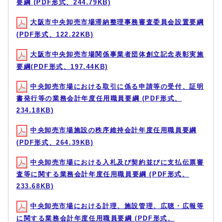
要綱 (PDF形式、244.79KB)
大阪市中央卸売市場滞納整理事務審査委員会設置要綱
(PDF形式、122.22KB)
大阪市中央卸売市場関係事業者団体創立記念表彰実施
要綱(PDF形式、197.44KB)
中央卸売市場における取引に係る申請等の受付、証明
書発行等の業務会計年度任用職員要綱 (PDF形式、
234.18KB)
中央卸売市場施設の秩序維持会計年度任用職員要綱
(PDF形式、264.39KB)
中央卸売市場における入札及び契約並びに支払伝票審
査等に関する業務会計年度任用職員要綱 (PDF形式、
233.68KB)
中央卸売市場における計理、施設管理、広聴・広報等
に関する業務会計年度任用職員要綱 (PDF形式、