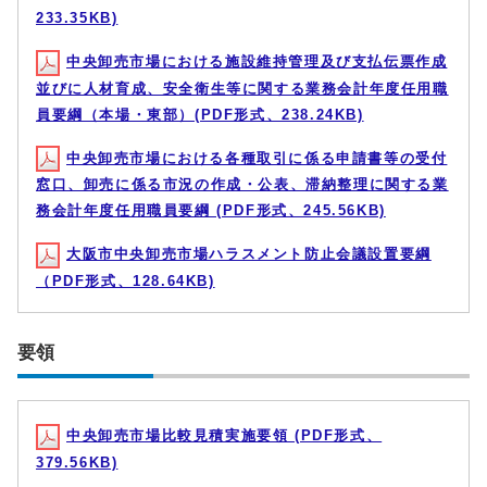
233.35KB)
中央卸売市場における施設維持管理及び支払伝票作成
並びに人材育成、安全衛生等に関する業務会計年度任用職
員要綱（本場・東部）(PDF形式、238.24KB)
中央卸売市場における各種取引に係る申請書等の受付
窓口、卸売に係る市況の作成・公表、滞納整理に関する業
務会計年度任用職員要綱 (PDF形式、245.56KB)
大阪市中央卸売市場ハラスメント防止会議設置要綱
（PDF形式、128.64KB)
要領
中央卸売市場比較見積実施要領 (PDF形式、
379.56KB)