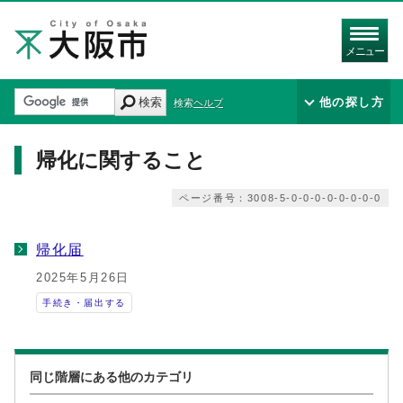
メニュー
検索
他の探し方
検索ヘルプ
帰化に関すること
ページ番号：3008-5-0-0-0-0-0-0-0-0
帰化届
2025年5月26日
手続き・届出する
同じ階層にある他のカテゴリ