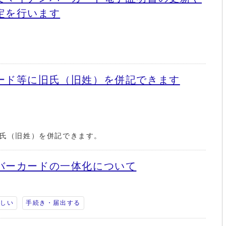
定を行います
ード等に旧氏（旧姓）を併記できます
旧氏（旧姓）を併記できます。
バーカードの一体化について
ほしい
手続き・届出する