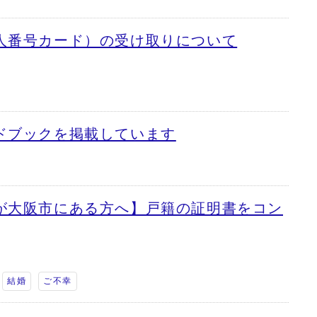
人番号カード）の受け取りについて
ドブックを掲載しています
が大阪市にある方へ】戸籍の証明書をコン
結婚
ご不幸