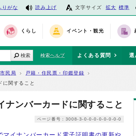
ふりがな
読み上げ
文字サイズ
拡大
標準
くらし
イベント・観光
よくある質問
選
検索
検索ヘルプ
市民局
戸籍・住民票・印鑑登録
ドに関すること
イナンバーカードに関すること
ページ番号：3008-3-0-0-0-0-0-0-0-0
でマイナンバーカード電子証明書の更新や