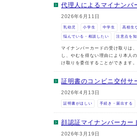
代理人によるマイナンバ
2026年6月11日
乳幼児
小学生
中学生
高校生
悩んでいる・相談したい
注意点を
マイナンバーカードの受け取りは
し、やむを得ない理由により本人
け取りを委任することができます
証明書のコンビニ交付サ
2026年4月13日
証明書がほしい
手続き・届出する
顔認証マイナンバーカー
2026年3月19日