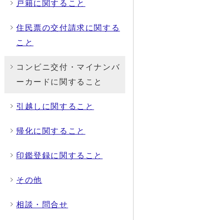
戸籍に関すること
住民票の交付請求に関する
こと
コンビニ交付・マイナンバ
ーカードに関すること
引越しに関すること
帰化に関すること
印鑑登録に関すること
その他
相談・問合せ