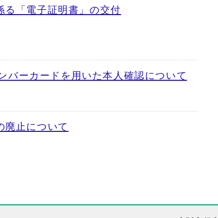
係る「電子証明書」の交付
イナンバーカードを用いた本人確認について
の廃止について