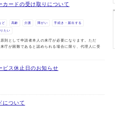
ーカードの受け取りについて
など
高齢
介護
障がい
手続き・届出する
知りたい
、原則として申請者本人の来庁が必要になります。ただ
の来庁が困難であると認められる場合に限り、代理人に受
。
ービス休止日のお知らせ
ドについて