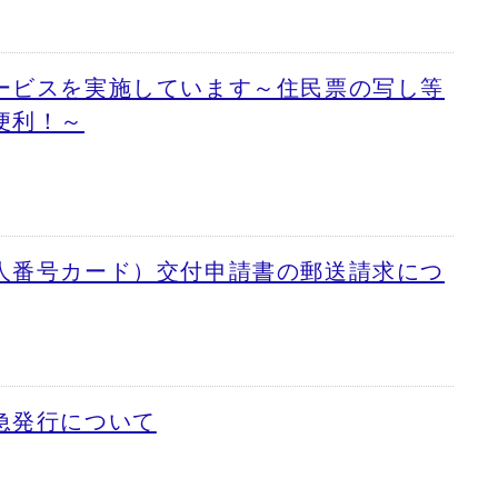
ービスを実施しています～住民票の写し等
便利！～
人番号カード）交付申請書の郵送請求につ
急発行について