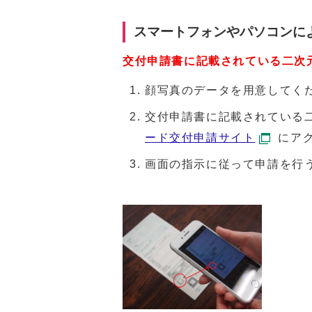
スマートフォンやパソコンに
交付申請書に記載されている二次
顔写真のデータを用意してく
交付申請書に記載されている
ード交付申請サイト
にア
画面の指示に従って申請を行