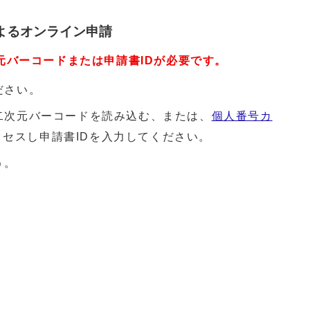
よるオンライン申請
元バーコードまたは申請書IDが必要です。
ださい。
二次元バーコードを読み込む、または、
個人番号カ
クセスし申請書IDを入力してください。
う。