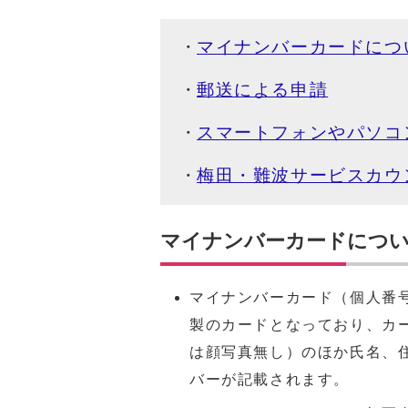
マイナンバーカードにつ
郵送による申請
スマートフォンやパソコ
梅田・難波サービスカウ
マイナンバーカードにつ
マイナンバーカード（個人番
製のカードとなっており、カ
は顔写真無し）のほか氏名、
バーが記載されます。