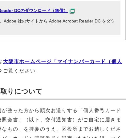
at Reader DCのダウンロード（無償）
e 社のサイトから Adobe Acrobat Reader DC をダウ
は
大阪市ホームページ「
マイナンバーカード（個人
をご覧ください。
け取りについて
備が整った方から順次お送りする「個人番号カード
兼照会書」（以下、交付通知書）がご自宅に届きま
要なもの」を持参のうえ、区役所までお越しくださ