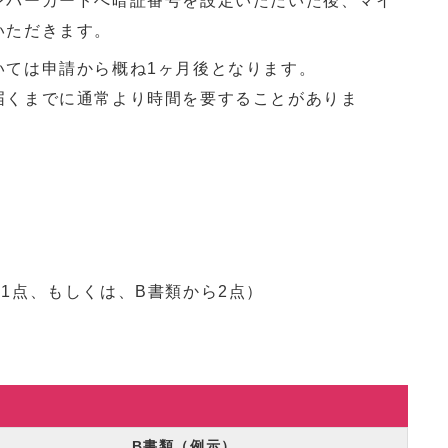
ンバーカードへ暗証番号を設定いただいた後、マイ
いただきます。
いては申請から概ね1ヶ月後となります。
届くまでに通常より時間を要することがありま
1点、もしくは、B書類から2点）
）
B書類（例示）