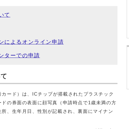
いて
ンによるオンライン申請
ンターでの申請
いて
号カード）は、ICチップが搭載されたプラスチック
ードの券面の表面に顔写真（申請時点で1歳未満の方
住所、生年月日、性別が記載され、裏面にマイナン