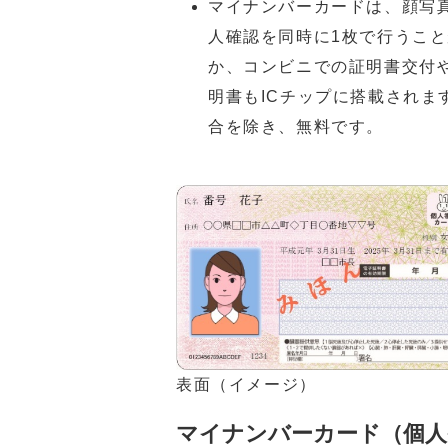
マイナンバーカードは、顔写
人確認を同時に1枚で行うこと
か、コンビニでの証明書交付や
明書もICチップに搭載され
合を除き、無料です。
表面（イメージ）
マイナンバーカード（個人