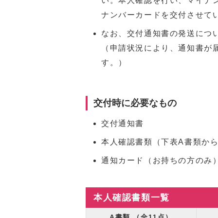
い。本人確認を行い、マイナ
ナンバーカードを交付させて
なお、交付通知書の発送につ
（申請状況により、通知書が
す。）
交付時に必要なもの
交付通知書
本人確認書類（下表A書類から
通知カード（お持ちの方のみ
本人確認書類一覧
A書類 （全11点）