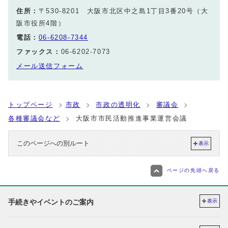
住所：
〒530-8201 大阪市北区中之島1丁目3番20号（大
阪市役所4階）
電話：
06-6208-7344
ファックス：
06-6202-7073
メール送信フォーム
トップページ
市政
市政の透明化
審議会
各種審議会など
大阪市市民活動推進事業運営会議
このページへの別ルート
表示
ページの先頭へ戻る
手続きやイベントのご案内
表示