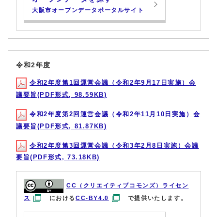
大阪市オープンデータポータルサイト
令和2年度
令和2年度第1回運営会議（令和2年9月17日実施）会
議要旨(PDF形式, 98.59KB)
令和2年度第2回運営会議（令和2年11月10日実施）会
議要旨(PDF形式, 81.87KB)
令和2年度第3回運営会議（令和3年2月8日実施）会議
要旨(PDF形式, 73.18KB)
CC（クリエイティブコモンズ）ライセン
ス
における
CC-BY4.0
で提供いたします。