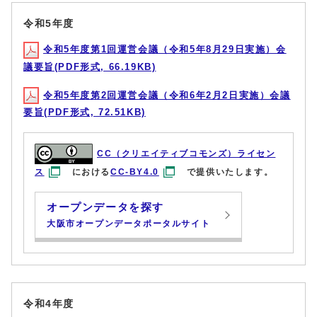
令和5年度
令和5年度第1回運営会議（令和5年8月29日実施）会
議要旨(PDF形式, 66.19KB)
令和5年度第2回運営会議（令和6年2月2日実施）会議
要旨(PDF形式, 72.51KB)
CC（クリエイティブコモンズ）ライセン
ス
における
CC-BY4.0
で提供いたします。
オープンデータを探す
大阪市オープンデータポータルサイト
令和4年度