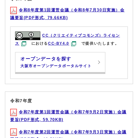
令和8年度第1回運営会議（令和8年7月30日実施）会
議要旨(PDF形式, 79.66KB)
CC（クリエイティブコモンズ）ライセン
ス
における
CC-BY4.0
で提供いたします。
オープンデータを探す
大阪市オープンデータポータルサイト
令和7年度
令和7年度第1回運営会議（令和7年9月2日実施）会議
要旨(PDF形式, 59.70KB)
令和7年度第2回運営会議（令和7年9月3日実施）会議