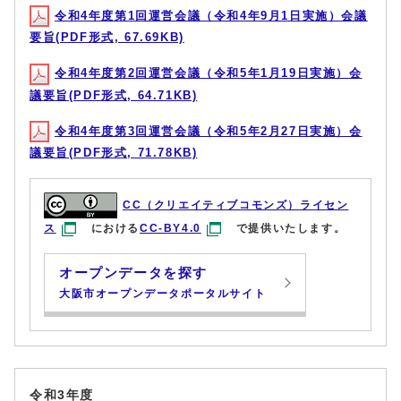
令和4年度第1回運営会議（令和4年9月1日実施）会議
要旨(PDF形式, 67.69KB)
令和4年度第2回運営会議（令和5年1月19日実施）会
議要旨(PDF形式, 64.71KB)
令和4年度第3回運営会議（令和5年2月27日実施）会
議要旨(PDF形式, 71.78KB)
CC（クリエイティブコモンズ）ライセン
ス
における
CC-BY4.0
で提供いたします。
オープンデータを探す
大阪市オープンデータポータルサイト
令和3年度