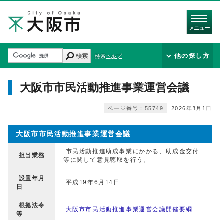
メニュー
検索
他の探し方
検索ヘルプ
大阪市市民活動推進事業運営会議
ページ番号：55749
2026年8月1日
大阪市市民活動推進事業運営会議
市民活動推進助成事業にかかる、助成金交付
担当業務
等に関して意見聴取を行う。
設置年月
平成19年6月14日
日
根拠法令
大阪市市民活動推進事業運営会議開催要綱
等