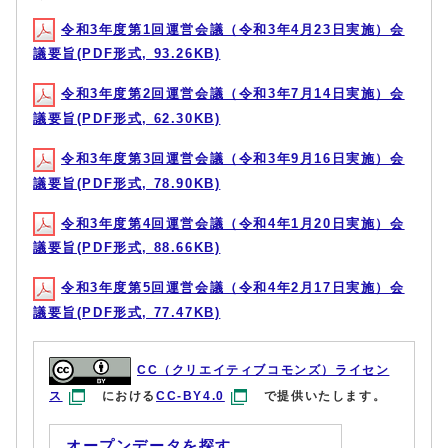
令和3年度第1回運営会議（令和3年4月23日実施）会
議要旨(PDF形式, 93.26KB)
令和3年度第2回運営会議（令和3年7月14日実施）会
議要旨(PDF形式, 62.30KB)
令和3年度第3回運営会議（令和3年9月16日実施）会
議要旨(PDF形式, 78.90KB)
令和3年度第4回運営会議（令和4年1月20日実施）会
議要旨(PDF形式, 88.66KB)
令和3年度第5回運営会議（令和4年2月17日実施）会
議要旨(PDF形式, 77.47KB)
CC（クリエイティブコモンズ）ライセン
ス
における
CC-BY4.0
で提供いたします。
オープンデータを探す