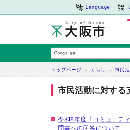
Language
トップページ
くらし
市民
市民活動に対する
令和8年度「コミュニテ
問書への回答について