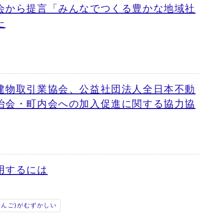
会から提言「みんなでつくる豊かな地域社
た
建物取引業協会、公益社団法人全日本不動
治会・町内会への加入促進に関する協力協
用するには
ほんご)がむずかしい