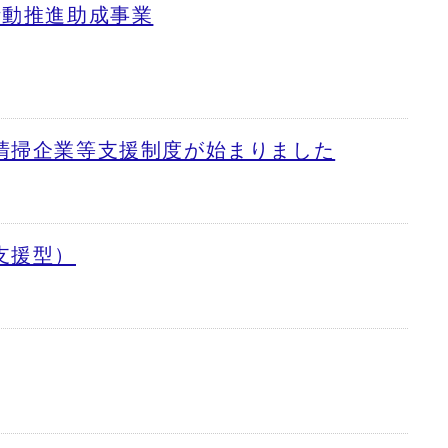
活動推進助成事業
清掃企業等支援制度が始まりました
支援型）