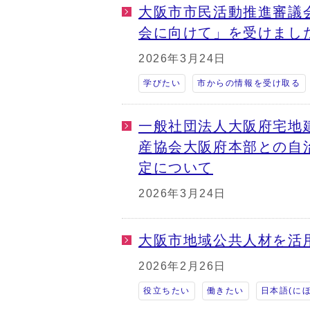
大阪市市民活動推進審議
会に向けて」を受けまし
2026年3月24日
学びたい
市からの情報を受け取る
一般社団法人大阪府宅地
産協会大阪府本部との自
定について
2026年3月24日
大阪市地域公共人材を活
2026年2月26日
役立ちたい
働きたい
日本語(に