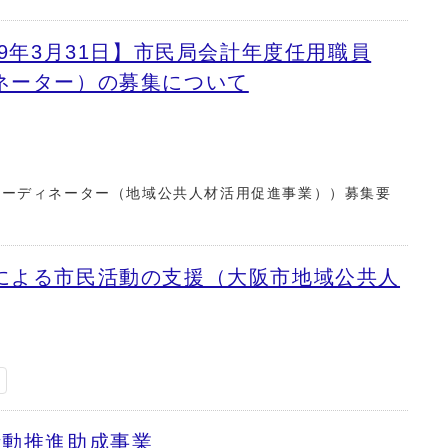
和9年3月31日】市民局会計年度任用職員
ネーター）の募集について
コーディネーター（地域公共人材活用促進事業））募集要
による市民活動の支援（大阪市地域公共人
い
活動推進助成事業