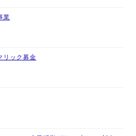
事業
クリック募金