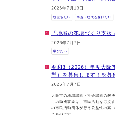
2026年7月13日
役立ちたい
手当・助成を受けたい
「地域の花壇づくり支援
2026年7月7日
学びたい
令和8（2026）年度大
型）を募集します！※募
2026年7月7日
大阪市の地域課題・社会課題の解
この助成事業は、市民活動を応援す
の市民活動団体が行う公益性の高
うものです