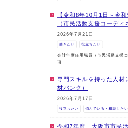
【令和8年10月1日～令
（市民活動支援コーディ
2026年7月21日
働きたい
役立ちたい
会計年度任用職員（市民活動支援
項
専門スキルを持った人材
材バンク）
2026年7月17日
役立ちたい
悩んでいる・相談した
令和7年度 大阪市市民