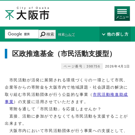
メニュー
検索
他の探し方
検索ヘルプ
区政推進基金（市民活動支援型）
ページ番号：398756
2026年4月1日
市民活動が活発に展開される環境づくりの一環として市民、
企業等からの寄附金を大阪市内で地域課題・社会課題の解決に
取り組む市民活動団体が行う公益的な事業（
市民活動推進助成
事業
）の支援に活用させていただきます。
寄附を通して「市民活動」を応援しませんか？
直接、活動に参加ができなくても市民活動を支援することが
出来ます。
大阪市内において市民活動団体が行う事業への支援として、