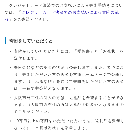
クレジットカード決済でのお支払いによる寄附手続きについ
ては、「
クレジットカード決済でのお支払いによる寄附の流
れ
」をご参照ください。
寄附をしていただくと
寄附をしていただいた方には、「受領書」と「お礼状」を
送付します。
寄附金額などの基金の状況も公表します。また、希望によ
り、寄附いただいた方の氏名を本市ホームページで公表し
ます。（「ふるなび」を通じて寄附をいただいた方の氏名
は、一律で非公開となります。）
大阪市外在住の個人の方は、返礼品を希望することができ
ます。（大阪市内在住の方は返礼品の対象外となりますの
でご注意ください。）
10万円以上の寄附をいただいた方のうち、返礼品を受領し
ない方に「市長感謝状」を贈呈します。