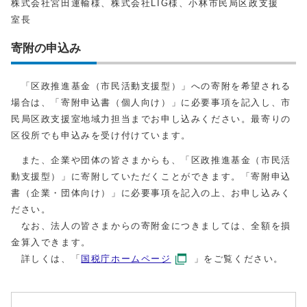
株式会社宮田運輸様、株式会社LIG様、小林市民局区政支援
室長
寄附の申込み
「区政推進基金（市民活動支援型）」への寄附を希望される
場合は、「寄附申込書（個人向け）」に必要事項を記入し、市
民局区政支援室地域力担当までお申し込みください。最寄りの
区役所でも申込みを受け付けています。
また、企業や団体の皆さまからも、「区政推進基金（市民活
動支援型）」に寄附していただくことができます。「寄附申込
書（企業・団体向け）」に必要事項を記入の上、お申し込みく
ださい。
なお、法人の皆さまからの寄附金につきましては、全額を損
金算入できます。
詳しくは、「
国税庁ホームページ
」をご覧ください。