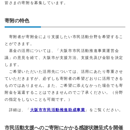
皆さまの寄附を募集しています。
寄附の特色
寄附者が寄附金により支援したい市民活動分野を希望するこ
とができます。
基金の活用については、「大阪市市民活動推進事業運営会
議」の意見を経て、大阪市が支援方法、支援先及び金額を決定
します。
ご希望いただいた活用先については、活用にあたり尊重させ
ていただきますが、必ずしも寄附者の希望どおりに活用できる
ものではありません。また、ご希望に添えなかった場合でも寄
附金を返還することはできませんのでご了承ください。（分野
の指定をしないことも可能です。）
詳細は、「
大阪市市民活動推進助成事業
」をご覧ください。
市民活動支援へのご寄附にかかる感謝状贈呈式を開催