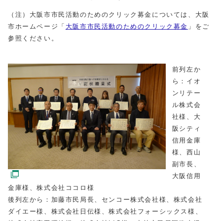
（注）大阪市市民活動のためのクリック募金については、大阪
市ホームページ「
大阪市市民活動のためのクリック募金
」をご
参照ください。
前列左か
ら：イオ
ンリテー
ル株式会
社様、大
阪シティ
信用金庫
様、西山
副市長、
大阪信用
金庫様、株式会社ココロ様
後列左から：加藤市民局長、センコー株式会社様、株式会社
ダイエー様、株式会社日伝様、株式会社フォーシックス様、