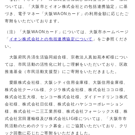
ついては、「大阪市とイオン株式会社との包括連携協定」に基
づき、電子マネー「大阪WAONカード」の利用金額に応じたご
寄附をいただいております。
（注）「大阪WAONカード」については、大阪市ホームページ
「
イオン株式会社との包括連携協定について
」をご参照くださ
い。
大阪府民共済生活協同組合様、宗教法人真如苑本町様につい
ては、市民活動の活性化に対しご理解をいただいており、区政
推進基金（市民活動支援型）にご寄附をいただきました。
愛眼株式会社様、大阪シティ信用金庫様、大阪信用金庫様、
株式会社クーバル様、クジラ株式会社様、株式会社ココロ様、
株式会社五大様、センコー株式会社様、ダイドードリンコ株式
会社様、株式会社日伝様、株式会社ハヤシコーポレーション
様、株式会社一二三工業所様、株式会社フォーシックス様、株
式会社宮田運輸様及び株式会社LIG様については、「大阪市市
民活動のためのクリック募金」にご協賛いただいており、クリ
ック回数に応じたご寄附をいただきました。