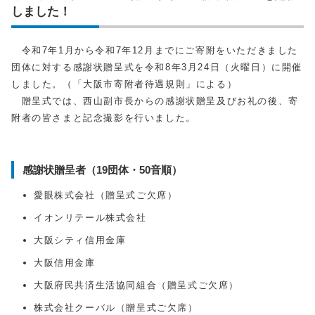
しました！
令和7年1月から令和7年12月までにご寄附をいただきました
団体に対する感謝状贈呈式を令和8年3月24日（火曜日）に開催
しました。（「大阪市寄附者待遇規則」による）
贈呈式では、西山副市長からの感謝状贈呈及びお礼の後、寄
附者の皆さまと記念撮影を行いました。
感謝状贈呈者（19団体・50音順）
愛眼株式会社（贈呈式ご欠席）
イオンリテール株式会社
大阪シティ信用金庫
大阪信用金庫
大阪府民共済生活協同組合（贈呈式ご欠席）
株式会社クーバル（贈呈式ご欠席）