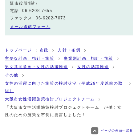
阪市役所4階）
電話: 06-6208-7655
ファックス: 06-6202-7073
メール送信フォーム
トップページ
市政
方針・条例
主要な計画、指針・施策
事業別計画、指針・施策
男女共同参画・女性の活躍推進
女性の活躍推進
その他
女性の活躍に向けた施策の検討状況（平成29年度以前の取
組）
大阪市女性活躍施策検討プロジェクトチーム
「大阪市女性活躍施策検討プロジェクトチーム」が働く女
性のための施策を市長に提言しました！
ページの先頭へ戻る