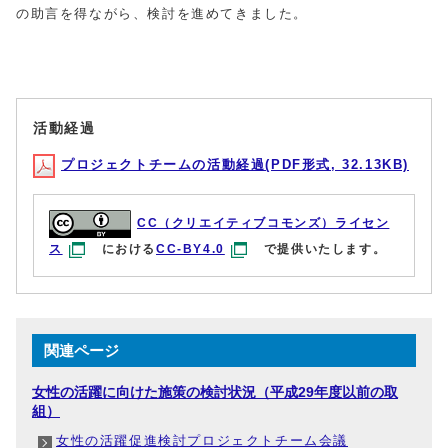
の助言を得ながら、検討を進めてきました。
活動経過
プロジェクトチームの活動経過(PDF形式, 32.13KB)
CC（クリエイティブコモンズ）ライセン
ス
における
CC-BY4.0
で提供いたします。
関連ページ
女性の活躍に向けた施策の検討状況（平成29年度以前の取
組）
女性の活躍促進検討プロジェクトチーム会議