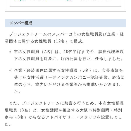
メンバー構成
プロジェクトチームのメンバーは市の女性職員及び企業・経
済団体に属する女性職員（12名）で構成。
市の女性職員（7名）は、40代半ばまでの、課長代理級以
下の女性職員を対象に、庁内公募を行い、任命しました。
企業・経済団体に属する女性職員（5名）は、市長表彰を
受けた女性活躍リーディングカンパニー認証企業、経済団
体のうち、協力いただける企業等から推薦いただきまし
た。
また、プロジェクトチームに助言を行うため、本市女性部長
級職員（3名）と、女性活躍を担当する大阪市特別顧問・特別
参与（3名）からなるアドバイザリー・スタッフを設置しまし
た。