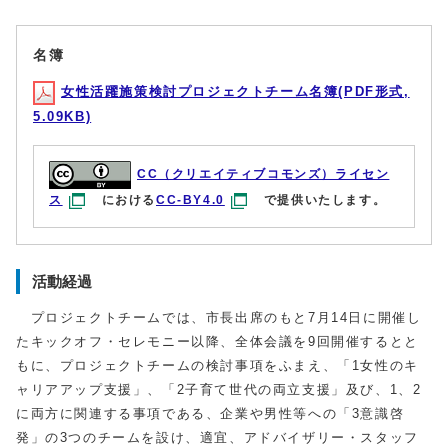
名簿
女性活躍施策検討プロジェクトチーム名簿(PDF形式,
5.09KB)
CC（クリエイティブコモンズ）ライセン
ス
における
CC-BY4.0
で提供いたします。
活動経過
プロジェクトチームでは、市長出席のもと7月14日に開催し
たキックオフ・セレモニー以降、全体会議を9回開催するとと
もに、プロジェクトチームの検討事項をふまえ、「1女性のキ
ャリアアップ支援」、「2子育て世代の両立支援」及び、1、2
に両方に関連する事項である、企業や男性等への「3意識啓
発」の3つのチームを設け、適宜、アドバイザリー・スタッフ