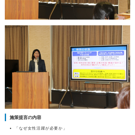
施策提言の内容
「なぜ女性活躍が必要か」