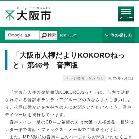
メニュー
検索
他の探し方
検索ヘルプ
「大阪市人権だよりKOKOROねっ
と」第46号 音声版
ページ番号：537721
2025年7月1日
「大阪市人権啓発情報誌KOKOROねっと」は、市内で活動
されている音訳ボランティアグループのみなさまのご協力によ
り、視覚に障がいをお持ちの人にお聞きいただけるよう、音声
デイジー版を発行しています。
音声デイジー版のCDをご希望の方は大阪市人権啓発・相談セ
ンターまで電話・ファックス・メールでご連絡ください。
また、MP3形式の音声をこのページからお聞きいただくこと