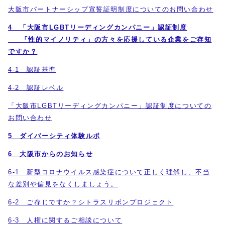
大阪市パートナーシップ宣誓証明制度についてのお問い合わせ
4 「大阪市LGBTリーディングカンパニー」認証制度
「性的マイノリティ」の方々を応援している企業をご存知
ですか？
4-1 認証基準
4-2 認証レベル
「大阪市LGBTリーディングカンパニー」認証制度についての
お問い合わせ
5 ダイバーシティ体験ルポ
6 大阪市からのお知らせ
6-1 新型コロナウイルス感染症について正しく理解し、不当
な差別や偏見をなくしましょう。
6-2 ご存じですか？シトラスリボンプロジェクト
6-3 人権に関するご相談について