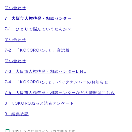
問い合わせ
7 大阪市人権啓発・相談センター
7-1 ひとりで悩んでいませんか？
問い合わせ
7-2 「KOKOROねっと」音訳版
問い合わせ
7-3 大阪市人権啓発・相談センターLINE
7-4 「KOKOROねっと」バックナンバーのお知らせ
7-5 大阪市人権啓発・相談センターなどの情報はこちら
8 KOKOROねっと読者アンケート
9 編集後記
SNSリンクは別ウィンドウで開きます