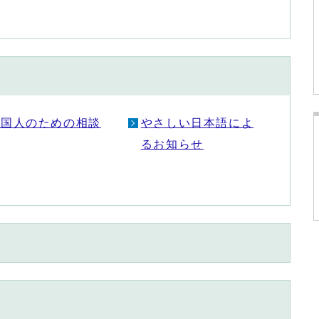
外国人のための相談
やさしい日本語によ
るお知らせ