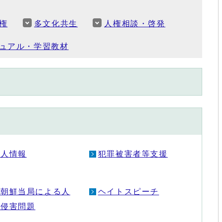
権
多文化共生
人権相談・啓発
ュアル・学習教材
個人情報
犯罪被害者等支援
北朝鮮当局による人
ヘイトスピーチ
権侵害問題