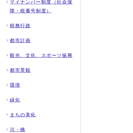
マイナンバー制度（社会保
障・税番号制度）
税務行政
都市計画
観光、文化、スポーツ振興
都市景観
環境
緑化
まちの美化
川・橋