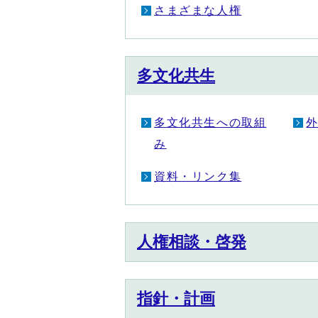
さまざまな人権
多文化共生
多文化共生への取組
み
資料・リンク集
人権相談・啓発
指針・計画