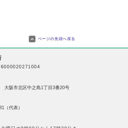
ページの先頭へ戻る
所
000020271004
201 大阪市北区中之島1丁目3番20号
8181（代表）