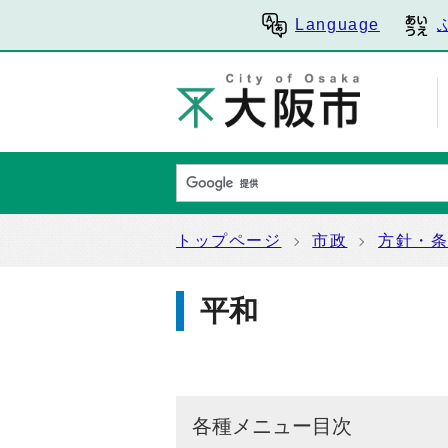
Language
トップページ
市政
方針・
平和
各種メニュー目次