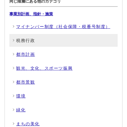
同じ階層にある他のカテゴリ
事業別計画、指針・施策
マイナンバー制度（社会保障・税番号制度）
税務行政
都市計画
観光、文化、スポーツ振興
都市景観
環境
緑化
まちの美化