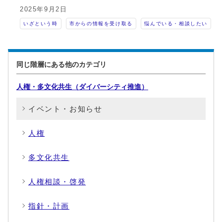
2025年9月2日
いざという時
市からの情報を受け取る
悩んでいる・相談したい
同じ階層にある他のカテゴリ
人権・多文化共生（ダイバーシティ推進）
イベント・お知らせ
人権
多文化共生
人権相談・啓発
指針・計画