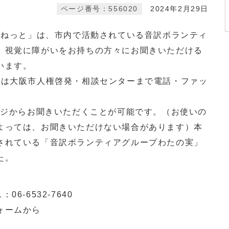
ページ番号：556020
2024年2月29日
Oねっと」は、市内で活動されている音訳ボランティ
、視覚に障がいをお持ちの方々にお聞きいただける
います。
方は大阪市人権啓発・相談センターまで電話・ファッ
ージからお聞きいただくことが可能です。（お使いの
よっては、お聞きいただけない場合があります）本
されている「音訳ボランティアグループわたの実」
た。
6-6532-7640
ォームから