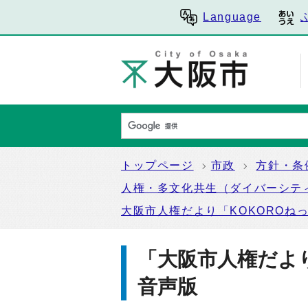
Language
トップページ
市政
方針・条
人権・多文化共生（ダイバーシテ
大阪市人権だより「KOKOROね
「大阪市人権だよ
音声版