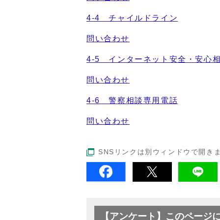
4-4 チャイルドライン
問い合わせ
4-5 インターネット安全・安心
問い合わせ
4-6 警察相談専用電話
問い合わせ
SNSリンクは別ウィンドウで開き
【アンケート】このページ