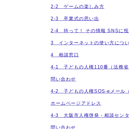
2-2 ゲームの楽しみ方
2-3 卒業式の思い出
2-4 待って！ その情報 SNS
3 インターネットの使い方につ
4 相談窓口
4-1 子どもの人権110番（法務
問い合わせ
4-2 子どもの人権SOS-eメー
ホームページアドレス
4-3 大阪市人権啓発・相談セン
問い合わせ