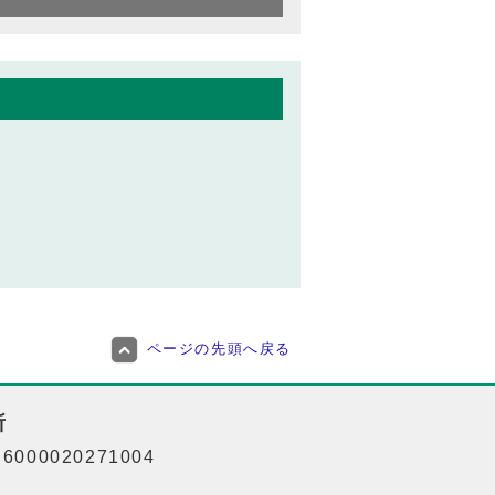
ページの先頭へ戻る
所
000020271004