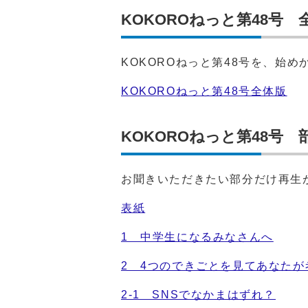
KOKOROねっと第48号 
KOKOROねっと第48号を、始
KOKOROねっと第48号全体版
KOKOROねっと第48号 
お聞きいただきたい部分だけ再生
表紙
1 中学生になるみなさんへ
2 4つのできごとを見てあなた
2-1 SNSでなかまはずれ？