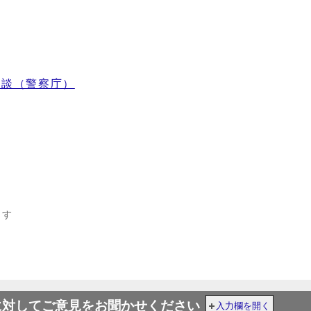
相談（警察庁）
ます
に対してご意見をお聞かせください
入力欄を開く