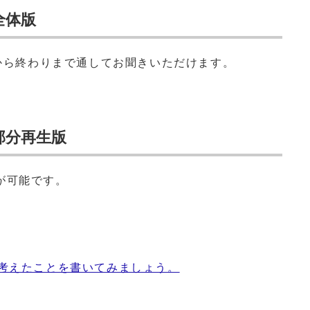
全体版
めから終わりまで通してお聞きいただけます。
部分再生版
が可能です。
が考えたことを書いてみましょう。