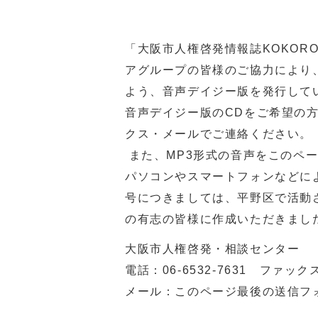
「大阪市人権啓発情報誌KOKOR
アグループの皆様のご協力により
よう、音声デイジー版を発行して
音声デイジー版のCDをご希望の
クス・メールでご連絡ください。
また、MP3形式の音声をこのペ
パソコンやスマートフォンなどに
号につきましては、平野区で活動
の有志の皆様に作成いただきまし
大阪市人権啓発・相談センター
電話：
06-6532-7631
ファックス：0
メール：このページ最後の送信フ