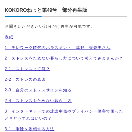
KOKOROねっと第49号 部分再生版
お聞きいただきたい部分だけ再生が可能です。
表紙
1 テレワーク時代のハラスメント 津野 香奈美さん
2 ストレスをためない暮らし方について考えてみませんか？
2-1 ストレスって何？
2-2 ストレスの原因
2-3 自分のストレスサインを知る
2-4 ストレスをためない暮らし方
3 インターネットでの誹謗中傷やプライバシー侵害で困った
ときどうすればいいの？
3-1 削除を依頼する方法