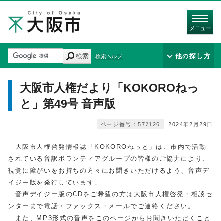
メニュー
検索
他の探し方
検索ヘルプ
大阪市人権だより「KOKOROねっ
と」第49号 音声版
ページ番号：572126
2024年2月29日
大阪市人権啓発情報誌「KOKOROねっと」は、市内で活動
されている音訳ボランティアグループの皆様のご協力により、
視覚に障がいをお持ちの方々にお聞きいただけるよう、音声デ
イジー版を発行しています。
音声デイジー版のCDをご希望の方は大阪市人権啓発・相談セ
ンターまで電話・ファックス・メールでご連絡ください。
また、MP3形式の音声をこのページからお聞きいただくこと