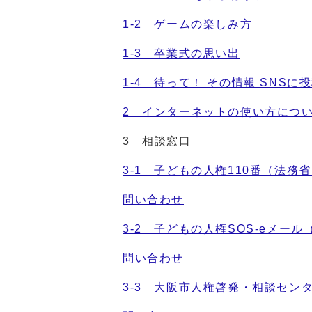
1-2 ゲームの楽しみ方
1-3 卒業式の思い出
1-4 待って！ その情報 SNS
2 インターネットの使い方につ
3 相談窓口
3-1 子どもの人権110番（法務
問い合わせ
3-2 子どもの人権SOS-eメー
問い合わせ
3-3 大阪市人権啓発・相談セン