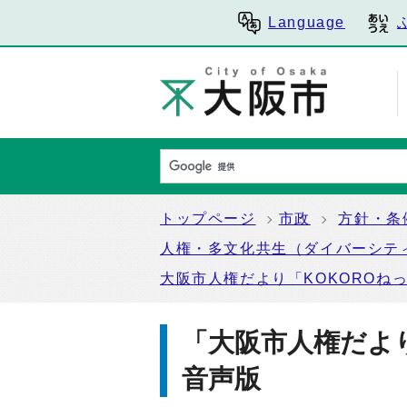
Language
トップページ
市政
方針・条
人権・多文化共生（ダイバーシテ
大阪市人権だより「KOKOROね
「大阪市人権だよ
音声版