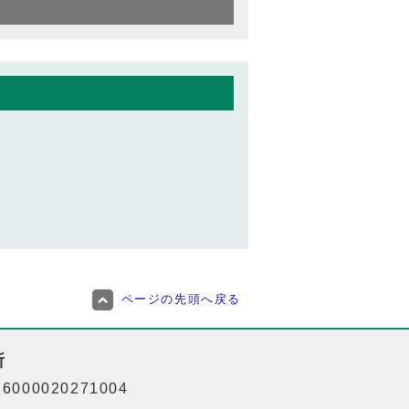
ページの先頭へ戻る
所
000020271004