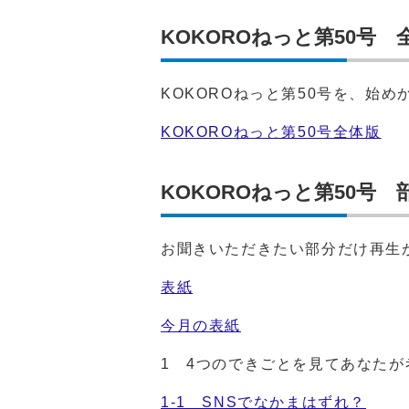
KOKOROねっと第50号 
KOKOROねっと第50号を、始
KOKOROねっと第50号全体版
KOKOROねっと第50号 
お聞きいただきたい部分だけ再生
表紙
今月の表紙
1 4つのできごとを見てあなた
1-1 SNSでなかまはずれ？