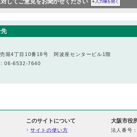
に対してご意見をお聞かせください
入力欄を開く
せ先
西区立売堀4丁目10番18号 阿波座センタービル1階
 06-6532-7640
このサイトについて
大阪市役
サイトの使い方
法人番号：6