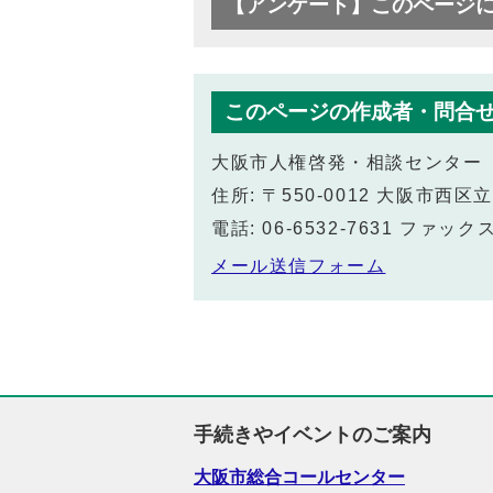
【アンケート】このページ
このページの作成者・問合
大阪市人権啓発・相談センター
住所: 〒550-0012 大阪市
電話: 06-6532-7631 ファックス:
メール送信フォーム
手続きやイベントのご案内
大阪市総合コールセンター