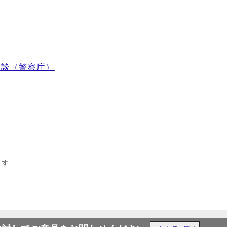
相談（警察庁）
ます