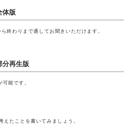
全体版
めから終わりまで通してお聞きいただけます。
部分再生版
が可能です。
が考えたことを書いてみましょう。