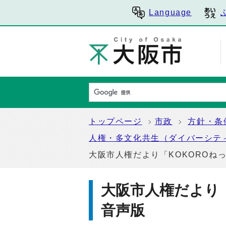
Language
トップページ
市政
方針・条
人権・多文化共生（ダイバーシテ
大阪市人権だより「KOKOROね
大阪市人権だより
音声版