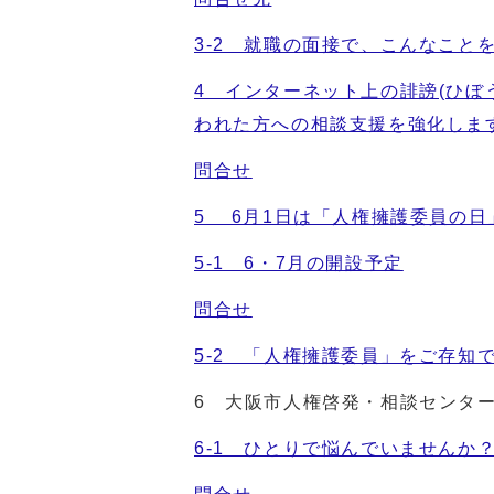
3-2 就職の面接で、こんなこと
4 インターネット上の誹謗(ひぼう
われた方への相談支援を強化しま
問合せ
5 6月1日は「人権擁護委員の日
5-1 6・7月の開設予定
問合せ
5-2 「人権擁護委員」をご存知
6 大阪市人権啓発・相談センタ
6-1 ひとりで悩んでいませんか