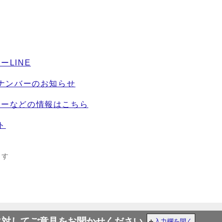
ーLINE
クナンバーのお知らせ
ターなどの情報はこちら
ト
ます
に対してご意見をお聞かせください
入力欄を開く