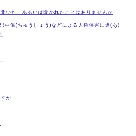
を聞いた、あるいは聞かれたことはありませんか
)中傷(ちゅうしょう)などによる人権侵害に遭(あ)
す
」
ですか
ー
？