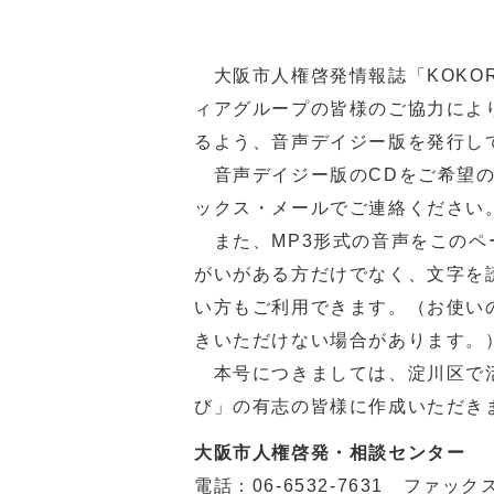
大阪市人権啓発情報誌「KOKO
ィアグループの皆様のご協力によ
るよう、音声デイジー版を発行し
音声デイジー版のCDをご希望の
ックス・メールでご連絡ください
また、MP3形式の音声をこのペ
がいがある方だけでなく、文字を
い方もご利用できます。（お使い
きいただけない場合があります。
本号につきましては、淀川区で活
び」の有志の皆様に作成いただき
大阪市人権啓発・相談センター
電話：
06-6532-7631
ファックス：0