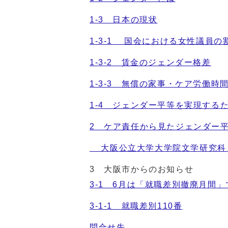
1-3 日本の現状
1-3-1 国会における女性議員の
1-3-2 賃金のジェンダー格差
1-3-3 無償の家事・ケア労働時
1-4 ジェンダー平等を実現する
2 ケア責任から見たジェンダー
大阪公立大学大学院文学研究科 准
3 大阪市からのお知らせ
3-1 6月は「就職差別撤廃月間」
3-1-1 就職差別110番
問合せ先