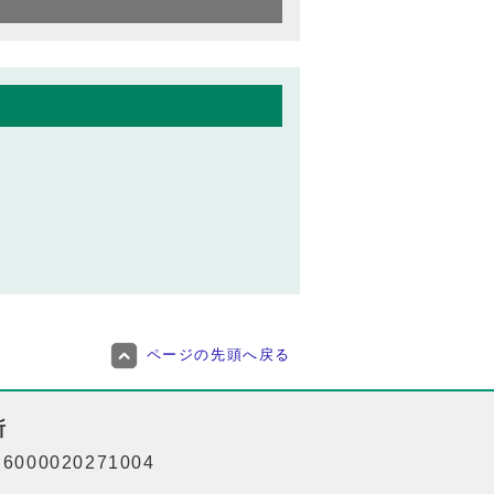
ページの先頭へ戻る
所
000020271004