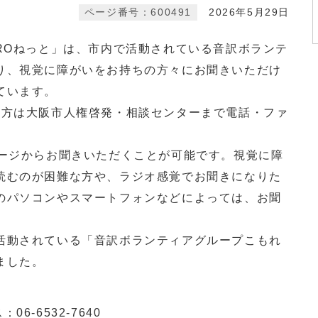
ページ番号：600491
2026年5月29日
ROねっと」は、市内で活動されている音訳ボランテ
り、視覚に障がいをお持ちの方々にお聞きいただけ
ています。
方は大阪市人権啓発・相談センターまで電話・ファ
。
ージからお聞きいただくことが可能です。視覚に障
読むのが困難な方や、ラジオ感覚でお聞きになりた
のパソコンやスマートフォンなどによっては、お聞
）
動されている「音訳ボランティアグループこもれ
ました。
6-6532-7640