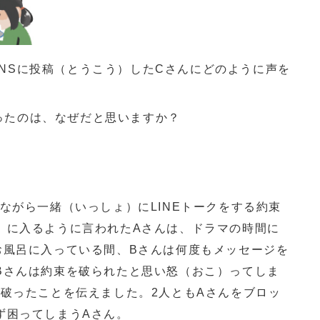
NSに投稿（とうこう）したCさんにどのように声を
ったのは、なぜだと思いますか？
ながら一緒（いっしょ）にLINEトークをする約束
）に入るように言われたAさんは、ドラマの時間に
お風呂に入っている間、Bさんは何度もメッセージを
Bさんは約束を破られたと思い怒（おこ）ってしま
を破ったことを伝えました。2人ともAさんをブロッ
ず困ってしまうAさん。