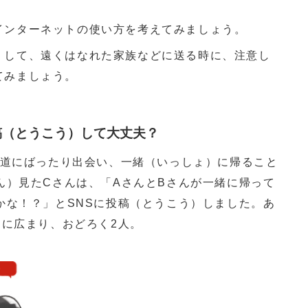
インターネットの使い方を考えてみましょう。
）して、遠くはなれた家族などに送る時に、注意し
てみましょう。
投稿（とうこう）して大丈夫？
り道にばったり出会い、一緒（いっしょ）に帰ること
ん）見たCさんは、「AさんとBさんが一緒に帰って
かな！？」とSNSに投稿（とうこう）しました。あ
中に広まり、おどろく2人。