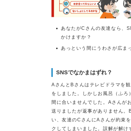
あなたがCさんの友達なら、S
かけますか？
あっという間にうわさが広ま
SNSでなかまはずれ？
AさんとBさんはテレビドラマを観
をしました。しかしお風呂（ふろ
間に合いませんでした。Aさんが
送りましたが返事がありません。
い、友達のCさんにAさんが約束
クしてしまいました。誤解が解け