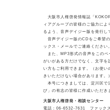
大阪市人権啓発情報誌「KOKO
ィアグループの皆様のご協力によ
るよう、音声デイジー版を発行し
音声デイジー版のCDをご希望の
ックス・メールでご連絡ください
また、MP3形式の音声をこのペ
がいがある方だけでなく、文字を
い方もご利用できます。（お使い
きいただけない場合があります。
本号につきましては、淀川区で活
び」の有志の皆様に作成いただき
大阪市人権啓発・相談センター
電話：
06-6532-7631
ファックス：0