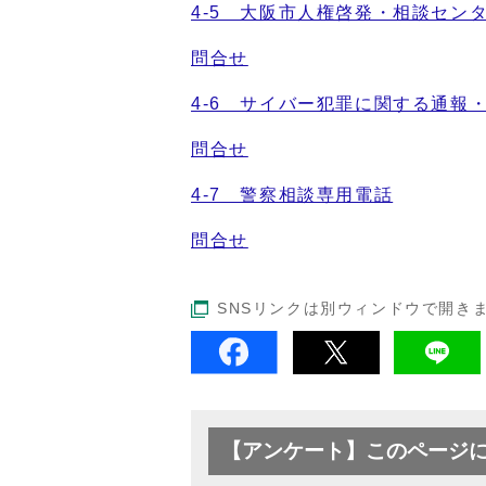
4-5 大阪市人権啓発・相談セン
問合せ
4-6 サイバー犯罪に関する通報
問合せ
4-7 警察相談専用電話
問合せ
SNSリンクは別ウィンドウで開き
【アンケート】このページ