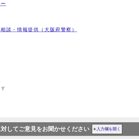
ター
・相談・情報提供（大阪府警察）
ます
に対してご意見をお聞かせください
入力欄を開く