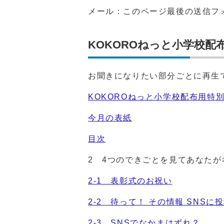
メール：このページ最後の送信フ
KOKOROねっと小学校配
お聞きになりたい部分ごとに再生
KOKOROねっと小学校配布用特
今月の表紙
目次
2 4つのできごとを見てあなた
2-1 表彰式のお祝い
2-2 待って！ その情報 SNS
2-3 SNSでなかまはずれ？