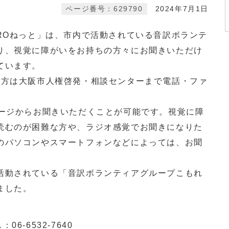
ページ番号：629790
2024年7月1日
ROねっと」は、市内で活動されている音訳ボランテ
り、視覚に障がいをお持ちの方々にお聞きいただけ
ています。
方は大阪市人権啓発・相談センターまで電話・ファ
。
ージからお聞きいただくことが可能です。視覚に障
読むのが困難な方や、ラジオ感覚でお聞きになりた
のパソコンやスマートフォンなどによっては、お聞
）
動されている「音訳ボランティアグループこもれ
ました。
6-6532-7640