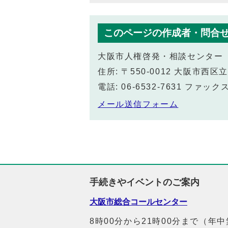
このページの作成者・問合
大阪市人権啓発・相談センター
住所: 〒550-0012 大阪市
電話: 06-6532-7631 ファックス:
メール送信フォーム
手続きやイベントのご案内
大阪市総合コールセンター
8時00分から21時00分まで（年