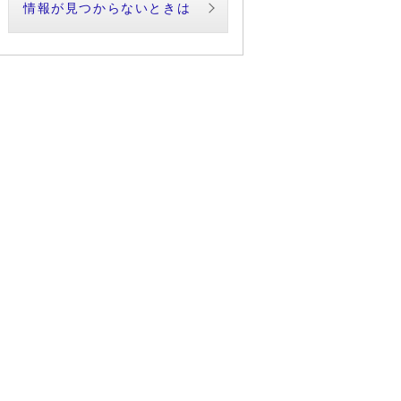
情報が見つからないときは