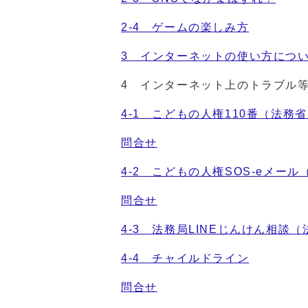
2-4 ゲームの楽しみ方
3 インターネットの使い方につ
4 インターネット上のトラブル
4-1 こどもの人権110番（法務
問合せ
4-2 こどもの人権SOS-eメー
問合せ
4-3 法務局LINEじんけん相談
4-4 チャイルドライン
問合せ