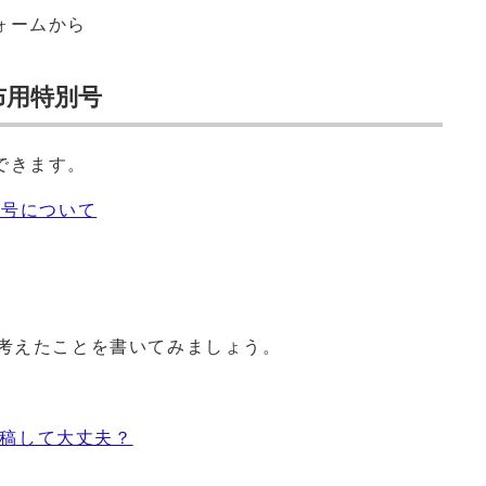
ォームから
布用特別号
できます。
別号について
が考えたことを書いてみましょう。
に投稿して大丈夫？