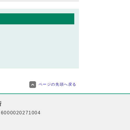
ページの先頭へ戻る
所
000020271004