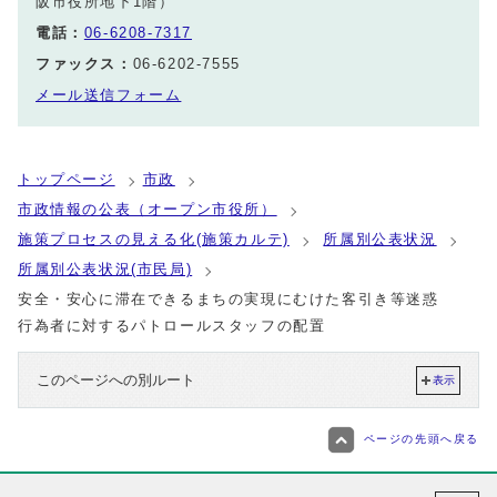
阪市役所地下1階）
電話：
06-6208-7317
ファックス：
06-6202-7555
メール送信フォーム
トップページ
市政
市政情報の公表（オープン市役所）
施策プロセスの見える化(施策カルテ)
所属別公表状況
所属別公表状況(市民局)
安全・安心に滞在できるまちの実現にむけた客引き等迷惑
行為者に対するパトロールスタッフの配置
このページへの別ルート
表示
ページの先頭へ戻る