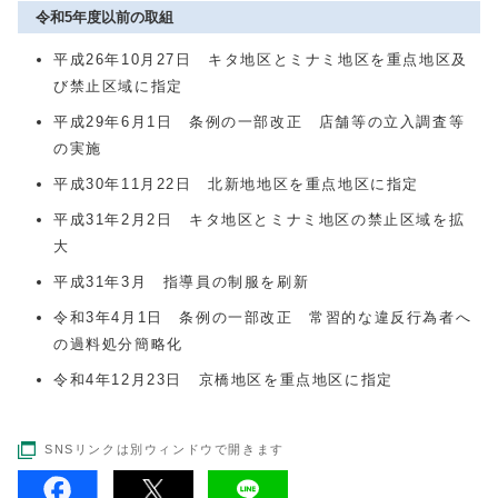
令和5年度以前の取組
平成26年10月27日 キタ地区とミナミ地区を重点地区及
び禁止区域に指定
平成29年6月1日 条例の一部改正 店舗等の立入調査等
の実施
平成30年11月22日 北新地地区を重点地区に指定
平成31年2月2日 キタ地区とミナミ地区の禁止区域を拡
大
平成31年3月 指導員の制服を刷新
令和3年4月1日 条例の一部改正 常習的な違反行為者へ
の過料処分簡略化
令和4年12月23日 京橋地区を重点地区に指定
SNSリンクは別ウィンドウで開きます