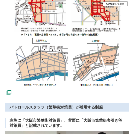
パトロールスタッフ（繁華街対策員）が着用する制服
左胸に「大阪市繁華街対策員」、背面に「大阪市繁華街客引き等
対策員」と記載されています。