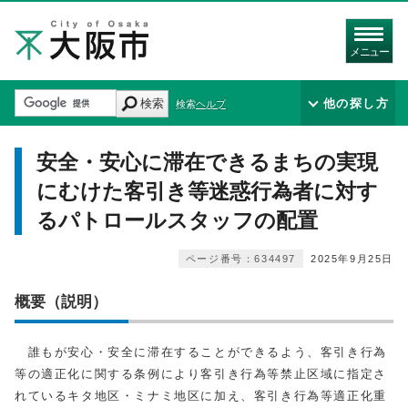
メニュー
検索
他の探し方
検索ヘルプ
安全・安心に滞在できるまちの実現
にむけた客引き等迷惑行為者に対す
るパトロールスタッフの配置
ページ番号：634497
2025年9月25日
概要（説明）
誰もが安心・安全に滞在することができるよう、客引き行為
等の適正化に関する条例により客引き行為等禁止区域に指定さ
れているキタ地区・ミナミ地区に加え、客引き行為等適正化重