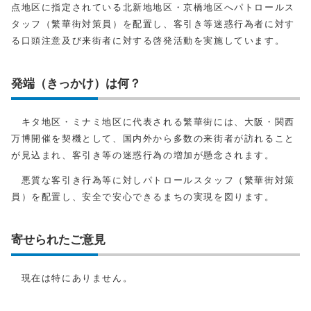
点地区に指定されている北新地地区・京橋地区へパトロールス
タッフ（繁華街対策員）を配置し、客引き等迷惑行為者に対す
る口頭注意及び来街者に対する啓発活動を実施しています。
発端（きっかけ）は何？
キタ地区・ミナミ地区に代表される繁華街には、大阪・関西
万博開催を契機として、国内外から多数の来街者が訪れること
が見込まれ、客引き等の迷惑行為の増加が懸念されます。
悪質な客引き行為等に対しパトロールスタッフ（繁華街対策
員）を配置し、安全で安心できるまちの実現を図ります。
寄せられたご意見
現在は特にありません。