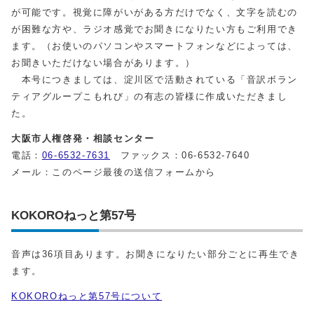
が可能です。視覚に障がいがある方だけでなく、文字を読むの
が困難な方や、ラジオ感覚でお聞きになりたい方もご利用でき
ます。（お使いのパソコンやスマートフォンなどによっては、
お聞きいただけない場合があります。）
本号につきましては、淀川区で活動されている「音訳ボラン
ティアグループこもれび」の有志の皆様に作成いただきまし
た。
大阪市人権啓発・相談センター
電話：
06-6532-7631
ファックス：06-6532-7640
メール：このページ最後の送信フォームから
KOKOROねっと第57号
音声は36項目あります。お聞きになりたい部分ごとに再生でき
ます。
KOKOROねっと第57号について