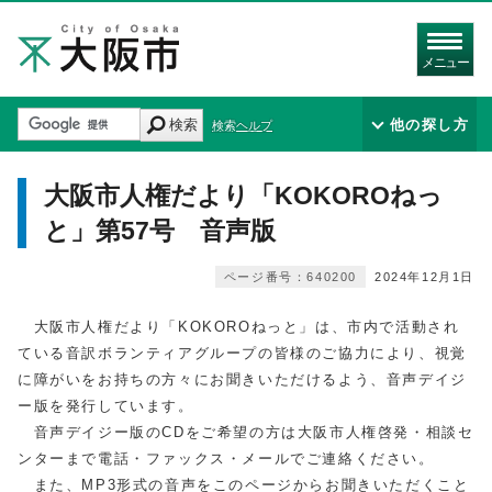
メニュー
検索
他の探し方
検索ヘルプ
大阪市人権だより「KOKOROねっ
と」第57号 音声版
ページ番号：640200
2024年12月1日
大阪市人権だより「KOKOROねっと」は、市内で活動され
ている音訳ボランティアグループの皆様のご協力により、視覚
に障がいをお持ちの方々にお聞きいただけるよう、音声デイジ
ー版を発行しています。
音声デイジー版のCDをご希望の方は大阪市人権啓発・相談セ
ンターまで電話・ファックス・メールでご連絡ください。
また、MP3形式の音声をこのページからお聞きいただくこと