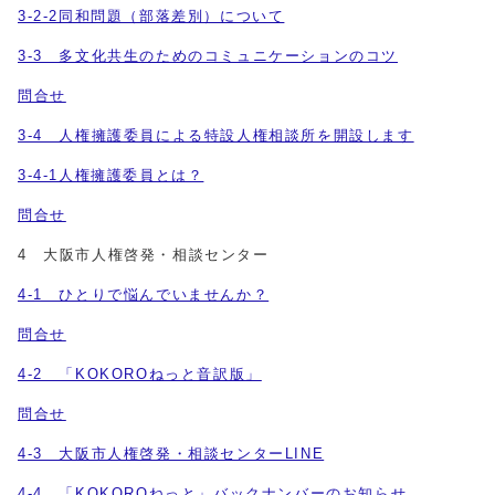
3-2-2同和問題（部落差別）について
3-3 多文化共生のためのコミュニケーションのコツ
問合せ
3-4 人権擁護委員による特設人権相談所を開設します
3-4-1人権擁護委員とは？
問合せ
4 大阪市人権啓発・相談センター
4-1 ひとりで悩んでいませんか？
問合せ
4-2 「KOKOROねっと音訳版」
問合せ
4-3 大阪市人権啓発・相談センターLINE
4-4 「KOKOROねっと」バックナンバーのお知らせ