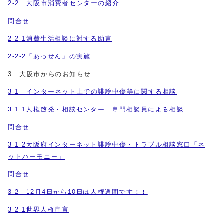
2-2 大阪市消費者センターの紹介
問合せ
2-2-1消費生活相談に対する助言
2-2-2「あっせん」の実施
3 大阪市からのお知らせ
3-1 インターネット上での誹謗中傷等に関する相談
3-1-1人権啓発・相談センター 専門相談員による相談
問合せ
3-1-2大阪府インターネット誹謗中傷・トラブル相談窓口「ネ
ットハーモニー」
問合せ
3-2 12月4日から10日は人権週間です！！
3-2-1世界人権宣言