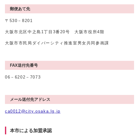
郵便あて先
〒530－8201
大阪市北区中之島1丁目3番20号 大阪市役所4階
大阪市市民局ダイバーシティ推進室男女共同参画課
FAX送付先番号
06－6202－7073
メール送付先アドレス
ca0012@city.osaka.lg.jp
本市による加盟承認