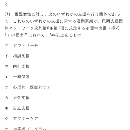
と
(1) 困難女性に対し、次のいずれかの支援を行う団体であっ
て、これらのいずれかの支援に関する活動実績が、民間支援団
体ネットワーク規約第6条第1項に規定する加盟申出書（様式
1）の提出日において、3年以上あるもの
ア アウトリーチ
イ 相談支援
ウ 同行支援
エ 一時保護
オ 心理的・医療的ケア
カ 居住支援
キ 自立支援
ク アフターケア
ケ 加害者プログラム