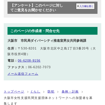
【アンケート】このページに対し
入力欄を開く
てご意見をお聞かせください
このページの作成者・問合せ先
大阪市 市民局ダイバーシティ推進室男女共同参画課
住所：
〒530-8201 大阪市北区中之島1丁目3番20号（大
阪市役所4階）
電話：
06-6208-9156
ファックス：
06-6202-7073
メール送信フォーム
トップページ
くらし
防犯
条例・計画
大阪市女性支援民間支援団体ネットワークへの加盟者を募
集します