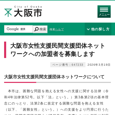
メニュー
検索
他の探し方
検索ヘルプ
大阪市女性支援民間支援団体ネット
ワークへの加盟者を募集します
ページ番号：647233
2026年3月19日
大阪市女性支援民間支援団体ネットワークについて
本市は、困難な問題を抱える女性への支援に関する法律（令
和4年法律第52号。以下「法」という。）第3条第2項の基本理
念にのっとり、法第2条に規定する困難な問題を抱える女性
（以下、「困難女性」という。）への支援をより円滑に行うた