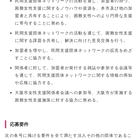
民間支援団体ネットワークの活動を通じ、加盟者の持つ、
困難女性支援に関するノウハウや資源を、本市及び他の加
盟者と共有することにより、困難女性へのより円滑な支援
に寄与することに努める。
民間支援団体ネットワークの活動を通じて、困難女性支援
に関する課題を共有し、解決に向けた意見交換を行う。
加盟者を増やし、民間支援団体ネットワークの拡充をめざ
すことに協力する。
関係者に対して、加盟者が発行する雑誌や参加する会議等
を通じて、民間支援団体ネットワークに関する情報の周知
や広報に協力する。
大阪市女性支援関係者会議への参加等、大阪市が実施する
困難女性支援施策に対する協力に努める。
応募要件
次の各号に掲げる要件を全て満たす法人その他の団体であるこ