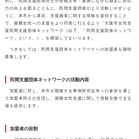
めに、民間支援団体同士が情報共有・連携しながら相互に対応
力の向上を図るとともに、民間支援団体がより活動しやすいよ
うに、本市から適宜、支援施策に関する情報を提供すること
で、困難女性への支援をより円滑に行えるよう「大阪市女性支
援民間支援団体ネットワーク（以下、「民間支援団体ネットワ
ーク」という。）」を構築してまいります。
つきましては、民間支援団体ネットワークへの加盟者を随時
募集します。
民間支援団体ネットワークの活動内容
加盟者に対し、本市が開催する事例研究会等への参加を通じ
て加盟者同士が交流し、困難女性支援に関して情報交換できる
場を提供します。
加盟者の役割