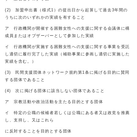
(2) 加盟申出書（様式1）の提出日から起算して過去3年間の
うちに次のいずれかの実績を有すること
ア 行政機関が開催する困難女性への支援に関する会議体に構
成員またはオブザーバーとして参加した実績
イ 行政機関が実施する困難女性への支援に関する事業を受託
し適切に履行完了した実績（補助事業に参画し適切に実施した
実績を含む。）
(3) 民間支援団体ネットワーク規約第1条に掲げる目的に賛同
する団体であること
(4) 次に掲げる団体に該当しない団体であること
ア 宗教活動や政治活動を主たる目的とする団体
イ 特定の公職の候補者若しくは公職にある者又は政党を推薦
し、支持し、又はこれら
に反対することを目的とする団体