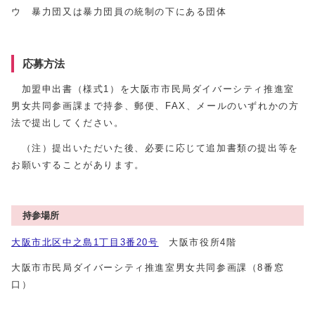
ウ 暴力団又は暴力団員の統制の下にある団体
応募方法
加盟申出書（様式1）を大阪市市民局ダイバーシティ推進室
男女共同参画課まで持参、郵便、FAX、メールのいずれかの方
法で提出してください。
（注）提出いただいた後、必要に応じて追加書類の提出等を
お願いすることがあります。
持参場所
大阪市北区中之島1丁目3番20号
大阪市役所4階
大阪市市民局ダイバーシティ推進室男女共同参画課（8番窓
口）