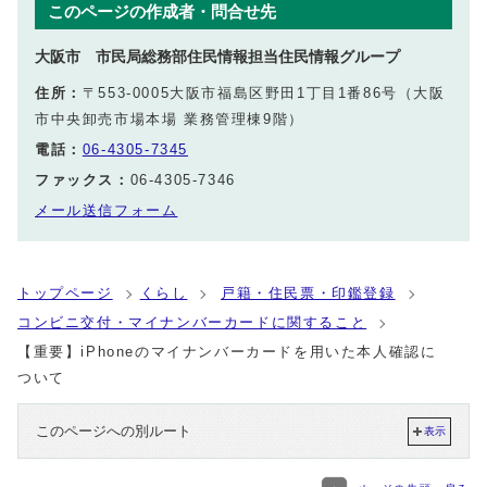
このページの作成者・問合せ先
大阪市 市民局総務部住民情報担当住民情報グループ
住所：
〒553-0005大阪市福島区野田1丁目1番86号（大阪
市中央卸売市場本場 業務管理棟9階）
電話：
06-4305-7345
ファックス：
06-4305-7346
メール送信フォーム
トップページ
くらし
戸籍・住民票・印鑑登録
コンビニ交付・マイナンバーカードに関すること
【重要】iPhoneのマイナンバーカードを用いた本人確認に
ついて
このページへの別ルート
表示