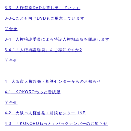
3-3 人権啓発DVDを貸し出しています
3-3-1こども向けDVDもご用意しています
問合せ
3-4 人権擁護委員による特設人権相談所を開設します
3-4-1「人権擁護委員」をご存知ですか?
問合せ
4 大阪市人権啓発・相談センターからのお知らせ
4-1 KOKOROねっと音訳版
問合せ
4-2 大阪市人権啓発・相談センターLINE
4-3 「KOKOROねっと」バックナンバーのお知らせ