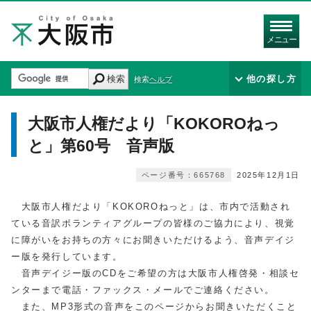
メニュー
検索
他の探し方
検索ヘルプ
大阪市人権だより「KOKOROねっ
と」第60号 音声版
ページ番号：665768
2025年12月1日
大阪市人権だより「KOKOROねっと」は、市内で活動され
ている音訳ボランティアグループの皆様のご協力により、視覚
に障がいをお持ちの方々にお聞きいただけるよう、音声デイジ
ー版を発行しています。
音声デイジー版のCDをご希望の方は大阪市人権啓発・相談セ
ンターまで電話・ファックス・メールでご連絡ください。
また、MP3形式の音声をこのページからお聞きいただくこと