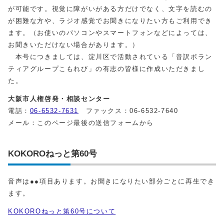
が可能です。視覚に障がいがある方だけでなく、文字を読むの
が困難な方や、ラジオ感覚でお聞きになりたい方もご利用でき
ます。（お使いのパソコンやスマートフォンなどによっては、
お聞きいただけない場合があります。）
本号につきましては、淀川区で活動されている「音訳ボラン
ティアグループこもれび」の有志の皆様に作成いただきまし
た。
大阪市人権啓発・相談センター
電話：
06-6532-7631
ファックス：06-6532-7640
メール：このページ最後の送信フォームから
KOKOROねっと第60号
音声は●●項目あります。お聞きになりたい部分ごとに再生でき
ます。
KOKOROねっと第60号について