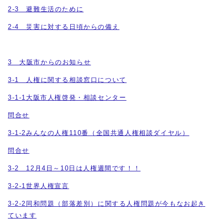
2-3 避難生活のために
2-4 災害に対する日頃からの備え
3 大阪市からのお知らせ
3-1 人権に関する相談窓口について
3-1-1大阪市人権啓発・相談センター
問合せ
3-1-2みんなの人権110番（全国共通人権相談ダイヤル）
問合せ
3-2 12月4日～10日は人権週間です！！
3-2-1世界人権宣言
3-2-2同和問題（部落差別）に関する人権問題が今もなお起き
ています