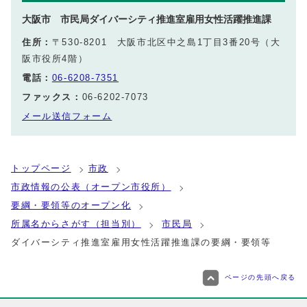
大阪市 市民局ダイバーシティ推進室雇用女性活躍推進課
住所：
〒530-8201 大阪市北区中之島1丁目3番20号（大
阪市役所4階）
電話：
06-6208-7351
ファックス：
06-6202-7073
メール送信フォーム
トップページ
市政
市政情報の公表（オープン市役所）
要綱・要領等のオープン化
所属名からさがす（担当別）
市民局
ダイバーシティ推進室雇用女性活躍推進課の要綱・要領等
ページの先頭へ戻る