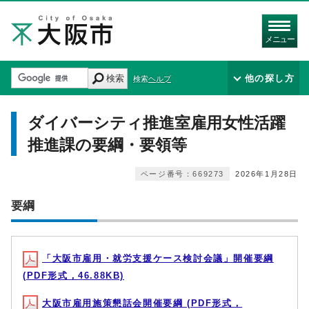
メニュー
検索
他の探し方
検索ヘルプ
ダイバーシティ推進室雇用女性活躍
推進課の要綱・要領等
ページ番号：669273
2026年1月28日
要綱
「大阪市雇用・就労支援ケース検討会議」開催要綱
(PDF形式，46.88KB)
大阪市雇用施策懇話会開催要綱 (PDF形式，