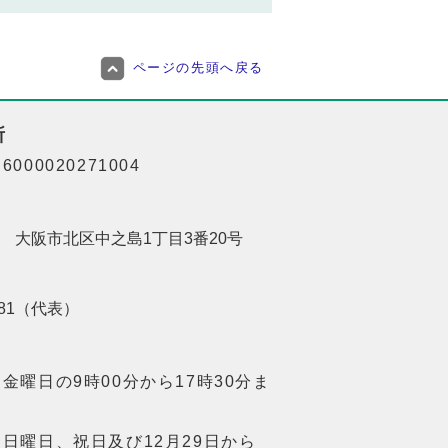
ページの先頭へ戻る
所
000020271004
201 大阪市北区中之島1丁目3番20号
8181（代表）
金曜日の9時00分から17時30分ま
日曜日、祝日及び12月29日から