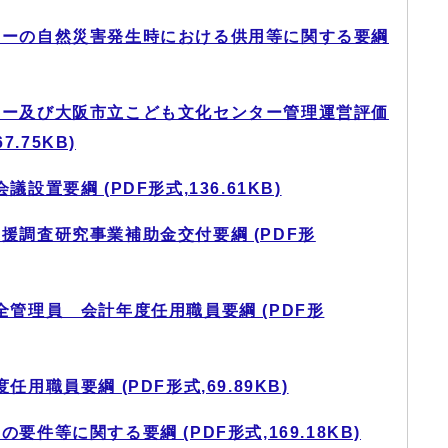
ターの自然災害発生時における供用等に関する要綱
ター及び大阪市立こども文化センター管理運営評価
.75KB)
置要綱 (PDF形式,136.61KB)
援調査研究事業補助金交付要綱 (PDF形
全管理員 会計年度任用職員要綱 (PDF形
用職員要綱 (PDF形式,69.89KB)
件等に関する要綱 (PDF形式,169.18KB)