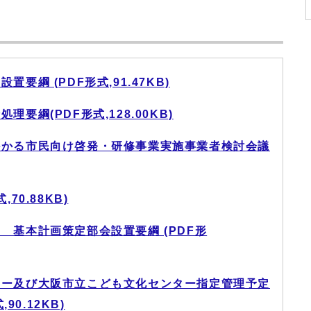
要綱 (PDF形式,91.47KB)
要綱(PDF形式,128.00KB)
かかる市民向け啓発・研修事業実施事業者検討会議
70.88KB)
 基本計画策定部会設置要綱 (PDF形
ター及び大阪市立こども文化センター指定管理予定
0.12KB)