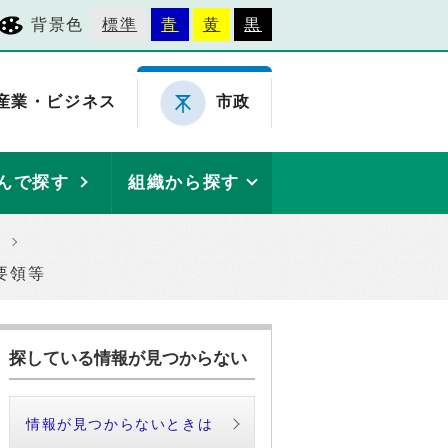
背景色
標準
青
黄
黒
産業・ビジネス
市政
んで探す
組織から探す
要領等
探している情報が見つからない
情報が見つからないときは