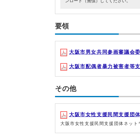
ンロード（無償）してください。
要領
大阪市男女共同参画審議会委員公
大阪市配偶者暴力被害者等支援調
その他
大阪市女性支援民間支援団体ネッ
大阪市女性支援民間支援団体ネット