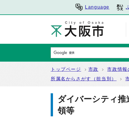
Language
トップページ
市政
市政情報
所属名からさがす（担当別）
ダイバーシティ推
領等