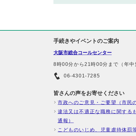
手続きやイベントのご案内
大阪市総合コールセンター
8時00分から21時00分まで（年
06-4301-7285
皆さんの声をお寄せください
市政へのご意見・ご要望（市民
違法又は不適正な職務に関する
通報）
こどものいじめ、児童虐待体罰