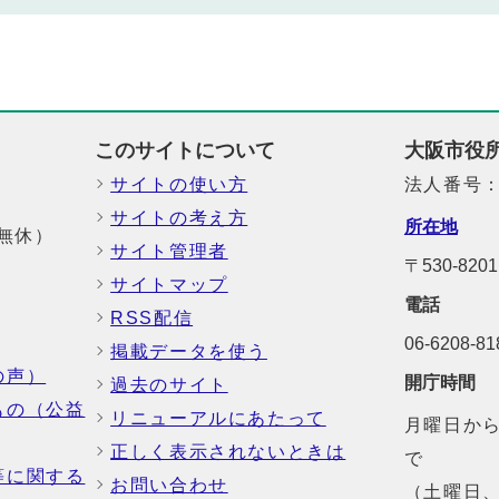
このサイトについて
大阪市役
サイトの使い方
法人番号：6
サイトの考え方
所在地
中無休）
サイト管理者
〒530-8
サイトマップ
電話
RSS配信
06-6208-
掲載データを使う
の声）
開庁時間
過去のサイト
もの（公益
リニューアルにあたって
月曜日から
正しく表示されないときは
で
等に関する
お問い合わせ
（土曜日、