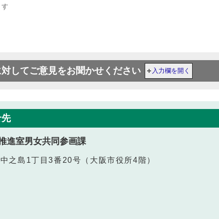
ます
に対してご意見をお聞かせください
入力欄を開く
せ先
推進室男女共同参画課
北区中之島1丁目3番20号（大阪市役所4階）