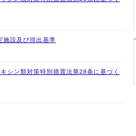
定施設及び排出基準
オキシン類対策特別措置法第28条に基づく