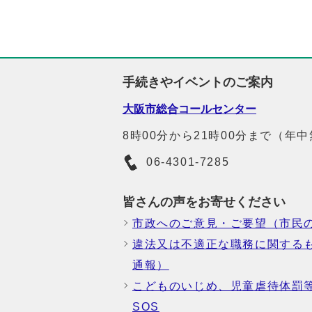
手続きやイベントのご案内
大阪市総合コールセンター
8時00分から21時00分まで（年
06-4301-7285
皆さんの声をお寄せください
市政へのご意見・ご要望（市民
違法又は不適正な職務に関する
通報）
こどものいじめ、児童虐待体罰
SOS