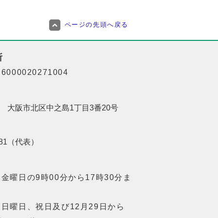
ページの先頭へ戻る
所
000020271004
201 大阪市北区中之島1丁目3番20号
8181（代表）
金曜日の9時00分から17時30分ま
日曜日、祝日及び12月29日から