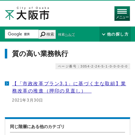
メニュー
検索
他の探し方
検索ヘルプ
質の高い業務執行
ページ番号：3054-2-24-5-1-0-0-0-0-0
【「市政改革プラン3.1」に基づく主な取組】業
務改革の推進（押印の見直し）
2021年3月30日
同じ階層にある他のカテゴリ