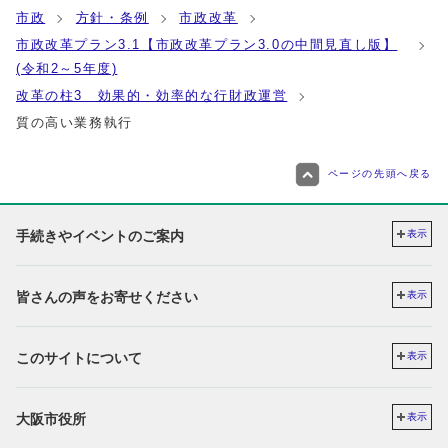
市政
方針・条例
市政改革
市政改革プラン3.1【市政改革プラン3.0の中間見直し版】
(令和2～5年度)
改革の柱3 効果的・効率的な行財政運営
質の高い業務執行
ページの先頭へ戻る
手続きやイベントのご案内
表示
皆さんの声をお寄せください
表示
このサイトについて
表示
大阪市役所
表示