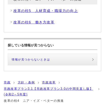
改革の柱5 人材育成・職場力の向上
改革の柱6 働き方改革
探している情報が見つからない
情報が見つからないときは
市政
方針・条例
市政改革
市政改革プラン3.1【市政改革プラン3.0の中間見直し版】
(令和2～5年度)
改革の柱4 ニア・イズ・ベターの推進