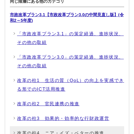
同じ階層にある他のカテゴリ
市政改革プラン3.1【市政改革プラン3.0の中間見直し版】(令
和2～5年度)
「市政改革プラン3.1」の策定経過、進捗状況、
その他の取組
「市政改革プラン3.0」の策定経過、進捗状況、
その他の取組
改革の柱1 生活の質（QoL）の向上を実感でき
る形でのICT活用推進
改革の柱2 官民連携の推進
改革の柱3 効果的・効率的な行財政運営
改革の柱4 ニア・イズ・ベターの推進