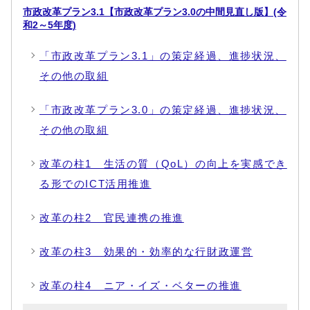
市政改革プラン3.1【市政改革プラン3.0の中間見直し版】(令
和2～5年度)
「市政改革プラン3.1」の策定経過、進捗状況、
その他の取組
「市政改革プラン3.0」の策定経過、進捗状況、
その他の取組
改革の柱1 生活の質（QoL）の向上を実感でき
る形でのICT活用推進
改革の柱2 官民連携の推進
改革の柱3 効果的・効率的な行財政運営
改革の柱4 ニア・イズ・ベターの推進