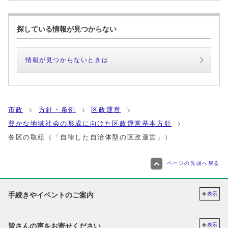
探している情報が見つからない
情報が見つからないときは
市政
方針・条例
区政運営
豊かな地域社会の形成に向けた区政運営基本方針
各区の取組（「自律した自治体型の区政運営」）
ページの先頭へ戻る
手続きやイベントのご案内
表示
皆さんの声をお寄せください
表示