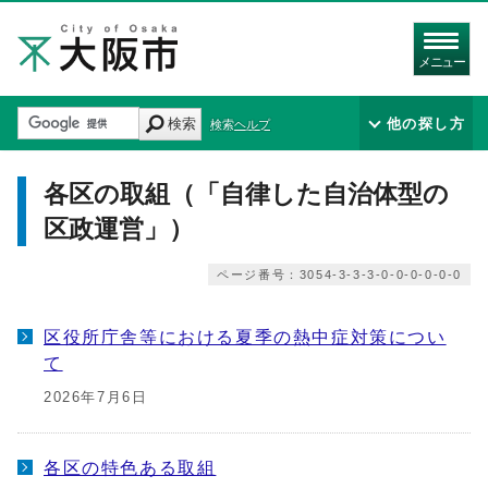
メニュー
検索
他の探し方
検索ヘルプ
各区の取組（「自律した自治体型の
区政運営」）
ページ番号：3054-3-3-3-0-0-0-0-0-0
区役所庁舎等における夏季の熱中症対策につい
て
2026年7月6日
各区の特色ある取組