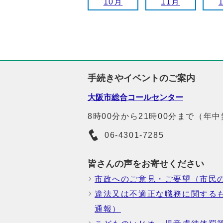
10月
11月
手続きやイベントのご案内
大阪市総合コールセンター
8時00分から21時00分まで（年
06-4301-7285
皆さんの声をお寄せください
市政へのご意見・ご要望（市民
違法又は不適正な職務に関する
通報）