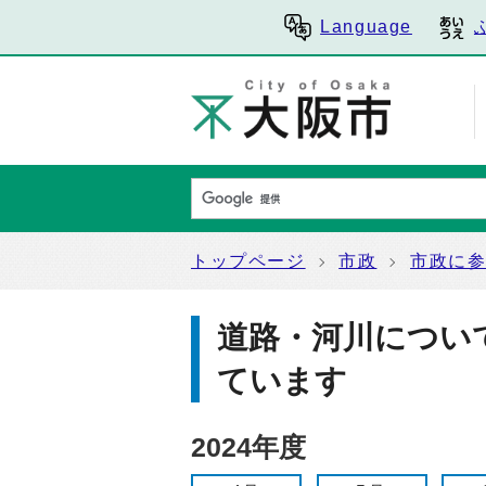
Language
トップページ
市政
市政に
道路・河川につい
ています
2024年度