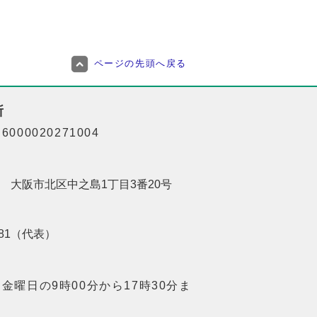
ページの先頭へ戻る
所
000020271004
201 大阪市北区中之島1丁目3番20号
8181（代表）
金曜日の9時00分から17時30分ま