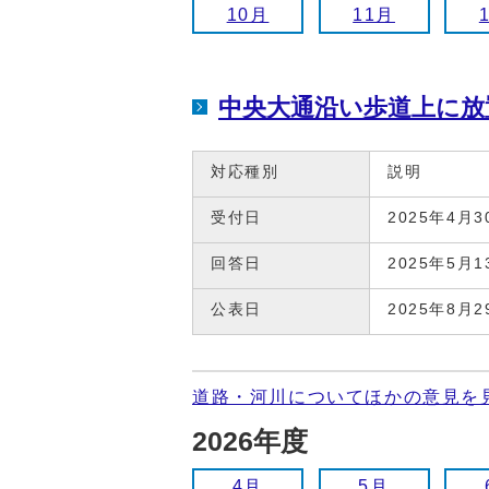
10月
11月
中央大通沿い歩道上に放
対応種別
説明
受付日
2025年4月3
回答日
2025年5月1
公表日
2025年8月2
道路・河川についてほかの意見を
2026年度
4月
5月