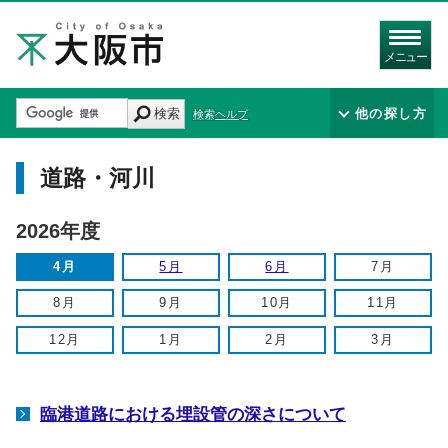
メニュー
検索
他の探し方
検索ヘルプ
道路・河川
2026年度
4月
5月
6月
7月
8月
9月
10月
11月
12月
1月
2月
3月
臨港道路における埋設管の深さについて