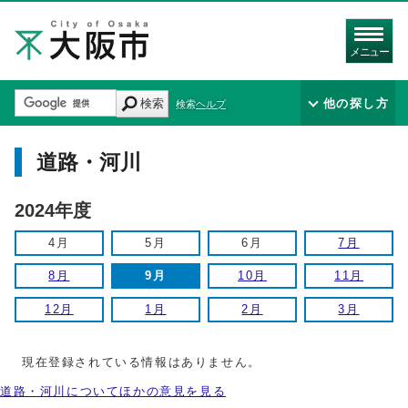
メニュー
検索
他の探し方
検索ヘルプ
道路・河川
2024年度
4月
5月
6月
7月
8月
9月
10月
11月
12月
1月
2月
3月
現在登録されている情報はありません。
道路・河川についてほかの意見を見る