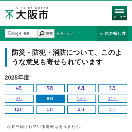
メニュー
検索
他の探し方
検索ヘルプ
防災・防犯・消防について、このよ
うな意見も寄せられています
2025年度
4月
5月
6月
7月
8月
9月
10月
11月
12月
1月
2月
3月
現在登録されている情報はありません。