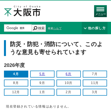
メニュー
検索
他の探し方
検索ヘルプ
防災・防犯・消防について、このよ
うな意見も寄せられています
2026年度
4月
5月
6月
7月
8月
9月
10月
11月
12月
1月
2月
3月
現在登録されている情報はありません。