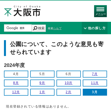
メニュー
検索
他の探し方
検索ヘルプ
公園について、このような意見も寄
せられています
2024年度
4月
5月
6月
7月
8月
9月
10月
11月
12月
1月
2月
3月
現在登録されている情報はありません。