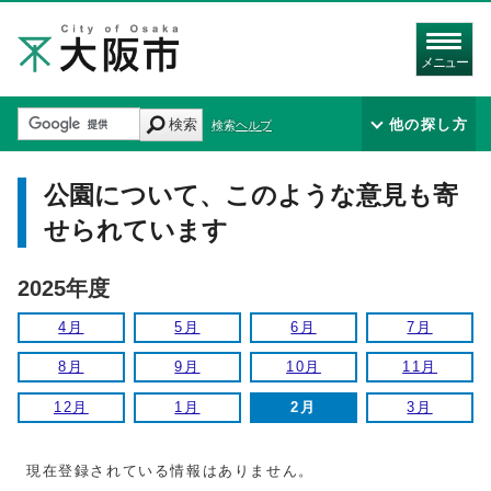
メニュー
検索
他の探し方
検索ヘルプ
公園について、このような意見も寄
せられています
2025年度
4月
5月
6月
7月
8月
9月
10月
11月
12月
1月
2月
3月
現在登録されている情報はありません。