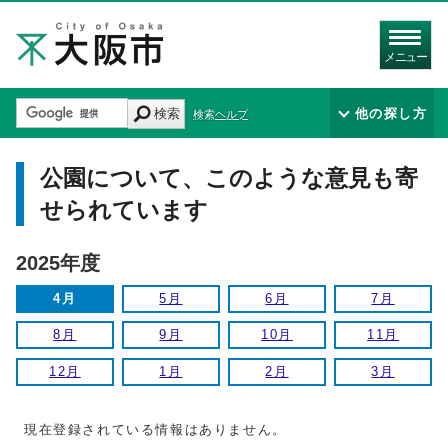
メニュー
検索
他の探し方
検索ヘルプ
公園について、このような意見も寄
せられています
2025年度
4月
5月
6月
7月
8月
9月
10月
11月
12月
1月
2月
3月
現在登録されている情報はありません。