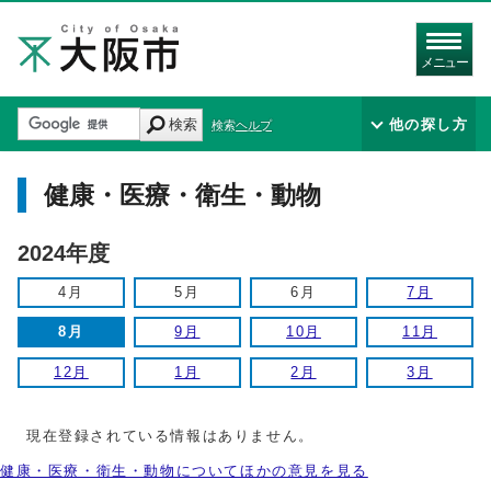
メニュー
検索
他の探し方
検索ヘルプ
健康・医療・衛生・動物
2024年度
4月
5月
6月
7月
8月
9月
10月
11月
12月
1月
2月
3月
現在登録されている情報はありません。
健康・医療・衛生・動物についてほかの意見を見る