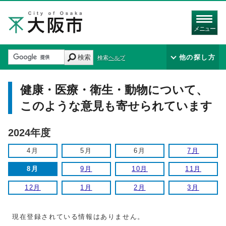
メニュー
検索
他の探し方
検索ヘルプ
健康・医療・衛生・動物について、
このような意見も寄せられています
2024年度
4月
5月
6月
7月
8月
9月
10月
11月
12月
1月
2月
3月
現在登録されている情報はありません。