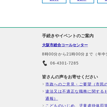
手続きやイベントのご案内
大阪市総合コールセンター
8時00分から21時00分まで（年
06-4301-7285
皆さんの声をお寄せください
市政へのご意見・ご要望（市民
違法又は不適正な職務に関する
通報）
こどものいじめ、児童虐待体罰