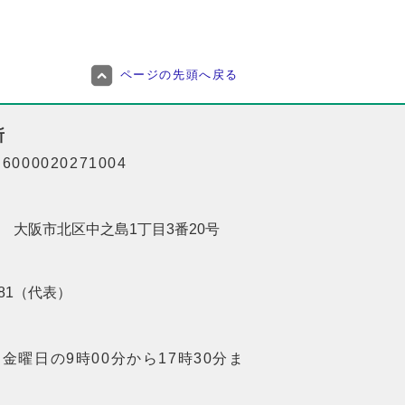
ページの先頭へ戻る
所
000020271004
201 大阪市北区中之島1丁目3番20号
8181（代表）
金曜日の9時00分から17時30分ま