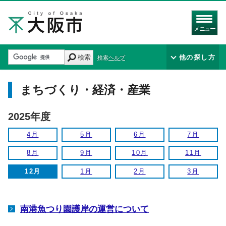
メニュー
検索
他の探し方
検索ヘルプ
まちづくり・経済・産業
2025年度
4月
5月
6月
7月
8月
9月
10月
11月
12月
1月
2月
3月
南港魚つり園護岸の運営について