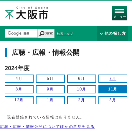
メニュー
検索
他の探し方
検索ヘルプ
広聴・広報・情報公開
2024年度
4月
5月
6月
7月
8月
9月
10月
11月
12月
1月
2月
3月
現在登録されている情報はありません。
広聴・広報・情報公開についてほかの意見を見る