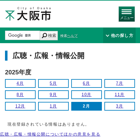
メニュー
検索
他の探し方
検索ヘルプ
広聴・広報・情報公開
2025年度
4月
5月
6月
7月
8月
9月
10月
11月
12月
1月
2月
3月
現在登録されている情報はありません。
広聴・広報・情報公開についてほかの意見を見る