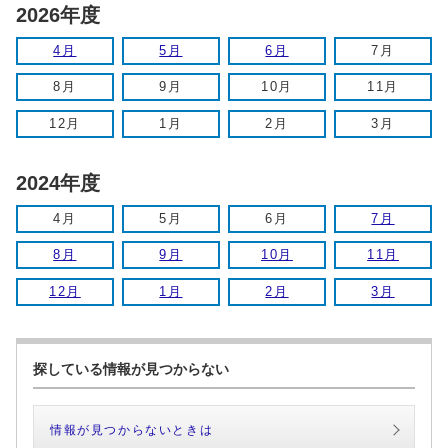
2026年度
4月
5月
6月
7月
8月
9月
10月
11月
12月
1月
2月
3月
2024年度
4月
5月
6月
7月
8月
9月
10月
11月
12月
1月
2月
3月
探している情報が見つからない
情報が見つからないときは